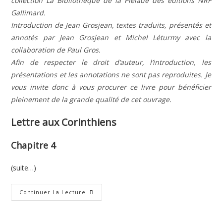
collection La Bibliothèque de la Pléiade des éditions NRF
Gallimard.
Introduction de Jean Grosjean, textes traduits, présentés et
annotés par Jean Grosjean et Michel Léturmy avec la
collaboration de Paul Gros.
Afin de respecter le droit d’auteur, l’introduction, les
présentations et les annotations ne sont pas reproduites. Je
vous invite donc à vous procurer ce livre pour bénéficier
pleinement de la grande qualité de cet ouvrage.
Lettre aux Corinthiens
Chapitre 4
(suite…)
Deuxième
Continuer La Lecture
Lettre
De
Paul
Aux