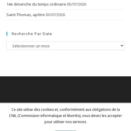
14e dimanche du temps ordinaire
05/07/2026
Saint-Thomas, apôtre
03/07/2026
Recherche Par Date
Recherche
par
date
Ce site utilise des cookies et, conformément aux obligations de la
CNIL (Commission informatique et libertés), vous devez les accepter
pour utiliser nos services.