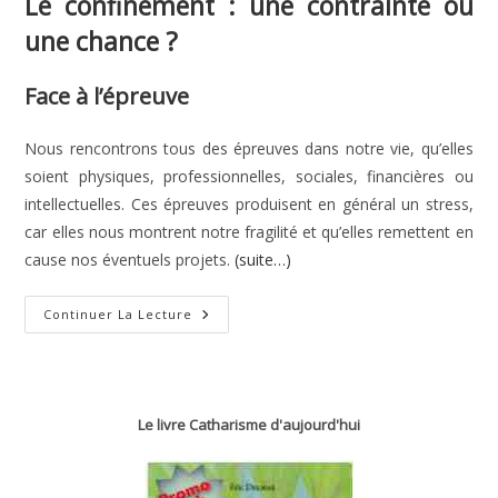
Le confinement : une contrainte ou
une chance ?
Face à l’épreuve
Nous rencontrons tous des épreuves dans notre vie, qu’elles
soient physiques, professionnelles, sociales, financières ou
intellectuelles. Ces épreuves produisent en général un stress,
car elles nous montrent notre fragilité et qu’elles remettent en
cause nos éventuels projets.
(suite…)
Le
Continuer La Lecture
Confinement :
Une
Contrainte
Ou
Une
Chance ?
Le livre Catharisme d'aujourd'hui