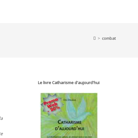
>
combat
Le livre Catharisme d'aujourd'hui
la
te