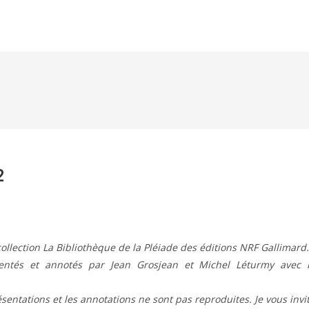
2
ollection La Bibliothèque de la Pléiade des éditions NRF Gallimard.
ésentés et annotés par Jean Grosjean et Michel Léturmy avec 
résentations et les annotations ne sont pas reproduites. Je vous invi