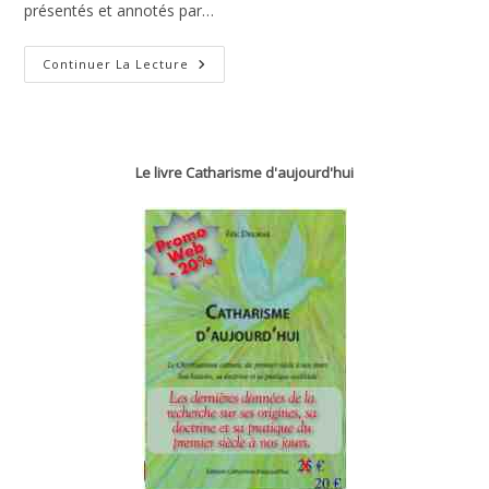
présentés et annotés par…
Actes
Continuer La Lecture
Des
Apôtres
–
Chapitre
17
Le livre Catharisme d'aujourd'hui