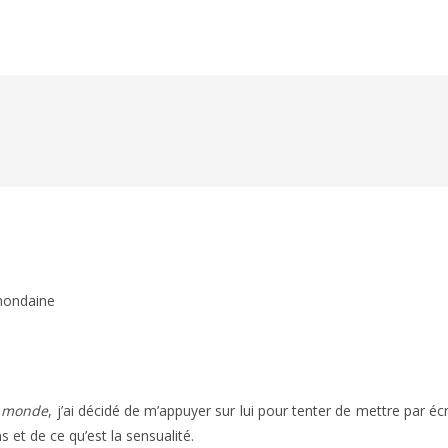
mondaine
u monde
, j’ai décidé de m’appuyer sur lui pour tenter de mettre par écr
et de ce qu’est la sensualité.