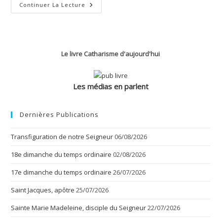
L’adoration
Continuer La Lecture
Des
Mages
Le livre Catharisme d'aujourd'hui
Les médias en parlent
Dernières Publications
Transfiguration de notre Seigneur
06/08/2026
18e dimanche du temps ordinaire
02/08/2026
17e dimanche du temps ordinaire
26/07/2026
Saint Jacques, apôtre
25/07/2026
Sainte Marie Madeleine, disciple du Seigneur
22/07/2026