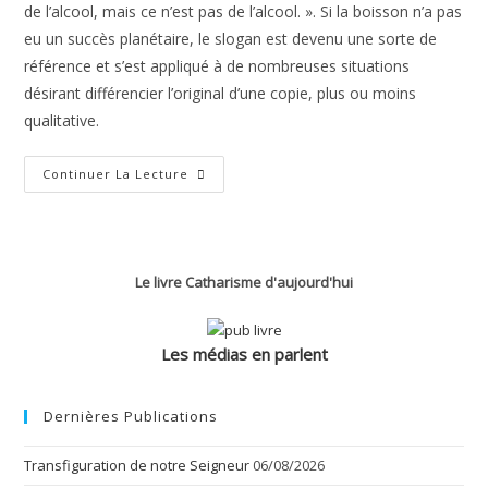
de l’alcool, mais ce n’est pas de l’alcool. ». Si la boisson n’a pas
eu un succès planétaire, le slogan est devenu une sorte de
référence et s’est appliqué à de nombreuses situations
désirant différencier l’original d’une copie, plus ou moins
qualitative.
Le
Continuer La Lecture
Catharisme
«
Canada
Dry
»
Le livre Catharisme d'aujourd'hui
Les médias en parlent
Dernières Publications
Transfiguration de notre Seigneur
06/08/2026