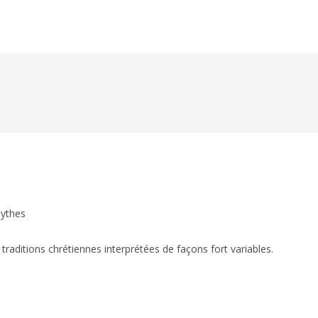
ythes
raditions chrétiennes interprétées de façons fort variables.