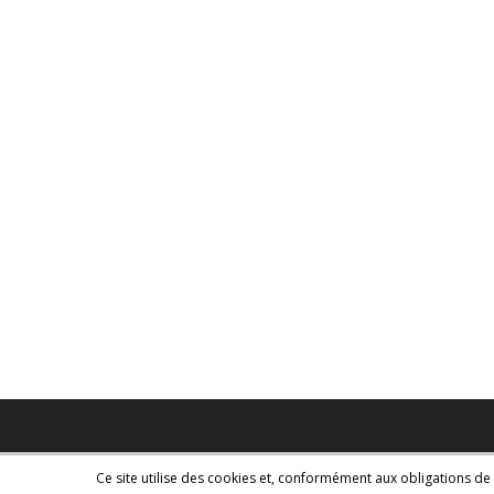
Ce site utilise des cookies et, conformément aux obligations de 
Copyright - WordPress Theme by OceanWP