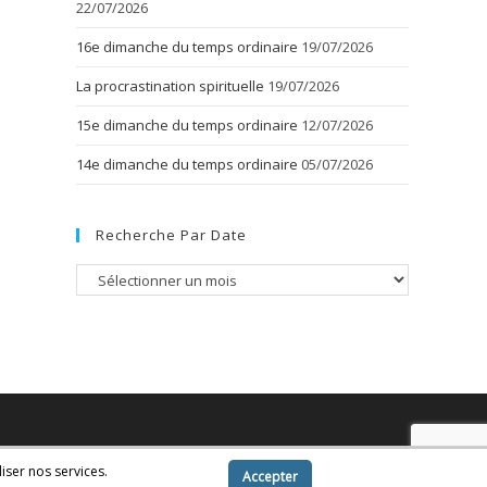
22/07/2026
16e dimanche du temps ordinaire
19/07/2026
La procrastination spirituelle
19/07/2026
15e dimanche du temps ordinaire
12/07/2026
14e dimanche du temps ordinaire
05/07/2026
Recherche Par Date
Recherche
par
date
iser nos services.
Accepter