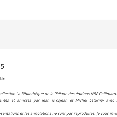
15
ible
ollection La Bibliothèque de la Pléiade des éditions NRF Gallimard.
ésentés et annotés par Jean Grosjean et Michel Léturmy avec 
résentations et les annotations ne sont pas reproduites. Je vous invi