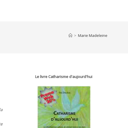
>
Marie Madeleine
Le livre Catharisme d'aujourd'hui
la
te