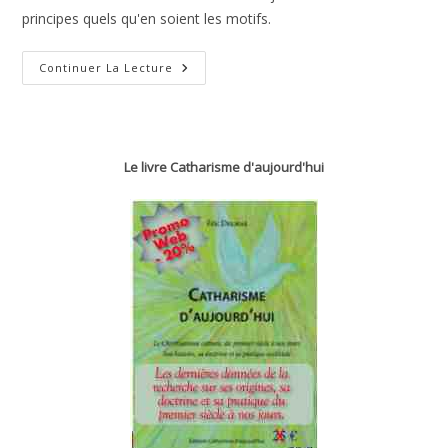
principes quels qu'en soient les motifs.
Les
Continuer La Lecture
Généraux
Meurent
Dans
Leur
Lit
Le livre Catharisme d'aujourd'hui