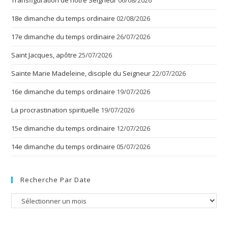
Transfiguration de notre Seigneur
06/08/2026
18e dimanche du temps ordinaire
02/08/2026
17e dimanche du temps ordinaire
26/07/2026
Saint Jacques, apôtre
25/07/2026
Sainte Marie Madeleine, disciple du Seigneur
22/07/2026
16e dimanche du temps ordinaire
19/07/2026
La procrastination spirituelle
19/07/2026
15e dimanche du temps ordinaire
12/07/2026
14e dimanche du temps ordinaire
05/07/2026
Recherche Par Date
Recherche
par
date