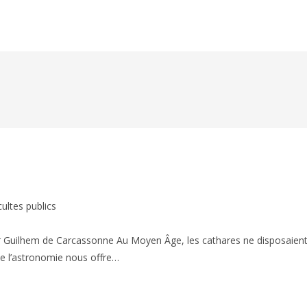
cultes publics
r Guilhem de Carcassonne Au Moyen Âge, les cathares ne disposaien
e l’astronomie nous offre…