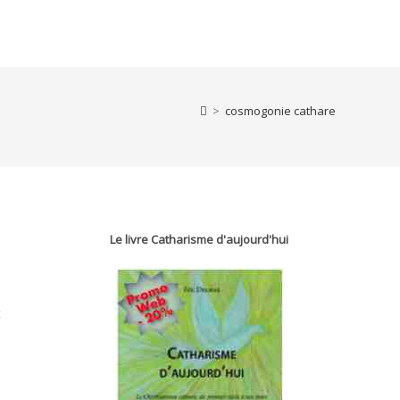
>
cosmogonie cathare
Le livre Catharisme d'aujourd'hui
t