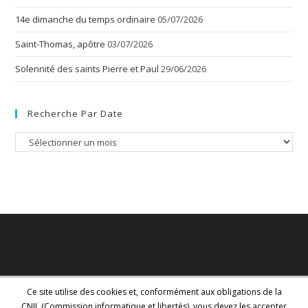
14e dimanche du temps ordinaire
05/07/2026
Saint-Thomas, apôtre
03/07/2026
Solennité des saints Pierre et Paul
29/06/2026
Recherche Par Date
Recherche
par
date
Ce site utilise des cookies et, conformément aux obligations de la
CNIL (Commission informatique et libertés), vous devez les accepter