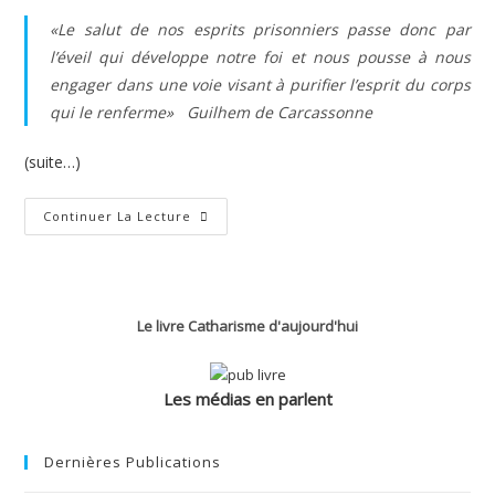
«
Le salut de nos esprits prisonniers passe donc par
l’éveil qui développe notre foi et nous pousse à nous
engager dans une voie visant à purifier l’esprit du corps
qui le renferme
» Guilhem de Carcassonne
(suite…)
Mythe
Continuer La Lecture
De
La
Tête
D’âne
(C.
Benne)
Le livre Catharisme d'aujourd'hui
Les médias en parlent
Dernières Publications