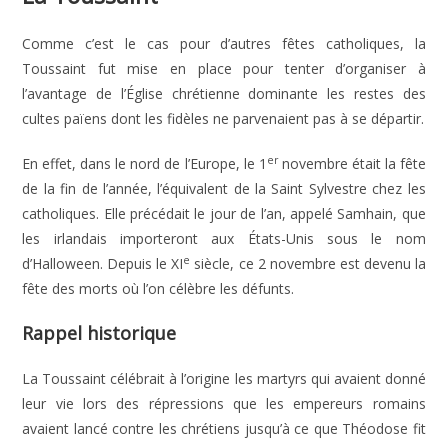
Comme c’est le cas pour d’autres fêtes catholiques, la
Toussaint fut mise en place pour tenter d’organiser à
l’avantage de l’Église chrétienne dominante les restes des
cultes païens dont les fidèles ne parvenaient pas à se départir.
er
En effet, dans le nord de l’Europe, le 1
novembre était la fête
de la fin de l’année, l’équivalent de la Saint Sylvestre chez les
catholiques. Elle précédait le jour de l’an, appelé Samhain, que
les irlandais importeront aux États-Unis sous le nom
e
d’Halloween. Depuis le XI
siècle, ce 2 novembre est devenu la
fête des morts où l’on célèbre les défunts.
Rappel historique
La Toussaint célébrait à l’origine les martyrs qui avaient donné
leur vie lors des répressions que les empereurs romains
avaient lancé contre les chrétiens jusqu’à ce que Théodose fit