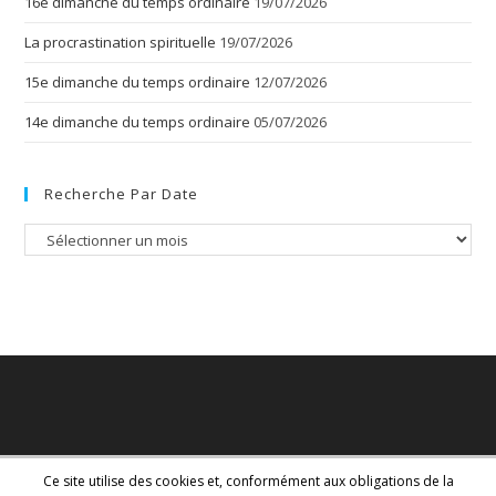
16e dimanche du temps ordinaire
19/07/2026
La procrastination spirituelle
19/07/2026
15e dimanche du temps ordinaire
12/07/2026
14e dimanche du temps ordinaire
05/07/2026
Recherche Par Date
Recherche
par
date
Ce site utilise des cookies et, conformément aux obligations de la