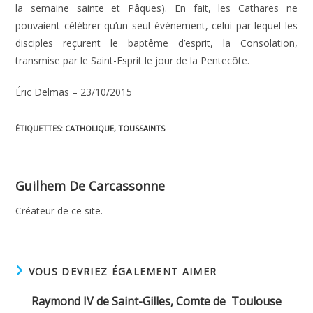
la semaine sainte et Pâques). En fait, les Cathares ne
pouvaient célébrer qu’un seul événement, celui par lequel les
disciples reçurent le baptême d’esprit, la Consolation,
transmise par le Saint-Esprit le jour de la Pentecôte.
Éric Delmas – 23/10/2015
ÉTIQUETTES
:
CATHOLIQUE
,
TOUSSAINTS
Guilhem De Carcassonne
Créateur de ce site.
VOUS DEVRIEZ ÉGALEMENT AIMER
Raymond IV de Saint-Gilles, Comte de Toulouse