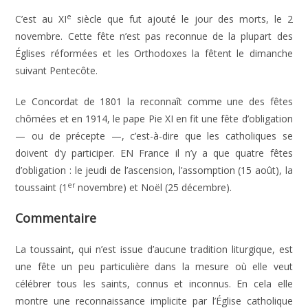
e
C’est au XI
siècle que fut ajouté le jour des morts, le 2
novembre. Cette fête n’est pas reconnue de la plupart des
Églises réformées et les Orthodoxes la fêtent le dimanche
suivant Pentecôte.
Le Concordat de 1801 la reconnaît comme une des fêtes
chômées et en 1914, le pape Pie XI en fit une fête d’obligation
— ou de précepte —, c’est-à-dire que les catholiques se
doivent d’y participer. EN France il n’y a que quatre fêtes
d’obligation : le jeudi de l’ascension, l’assomption (15 août), la
er
toussaint (1
novembre) et Noël (25 décembre).
Commentaire
La toussaint, qui n’est issue d’aucune tradition liturgique, est
une fête un peu particulière dans la mesure où elle veut
célébrer tous les saints, connus et inconnus. En cela elle
montre une reconnaissance implicite par l’Église catholique