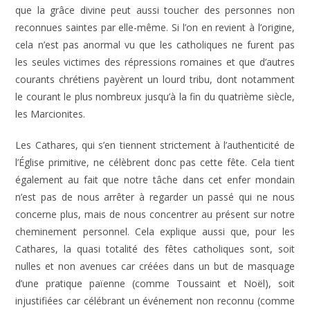
que la grâce divine peut aussi toucher des personnes non
reconnues saintes par elle-même. Si l’on en revient à l’origine,
cela n’est pas anormal vu que les catholiques ne furent pas
les seules victimes des répressions romaines et que d’autres
courants chrétiens payèrent un lourd tribu, dont notamment
le courant le plus nombreux jusqu’à la fin du quatrième siècle,
les Marcionites.
Les Cathares, qui s’en tiennent strictement à l’authenticité de
l’Église primitive, ne célèbrent donc pas cette fête. Cela tient
également au fait que notre tâche dans cet enfer mondain
n’est pas de nous arrêter à regarder un passé qui ne nous
concerne plus, mais de nous concentrer au présent sur notre
cheminement personnel. Cela explique aussi que, pour les
Cathares, la quasi totalité des fêtes catholiques sont, soit
nulles et non avenues car créées dans un but de masquage
d’une pratique païenne (comme Toussaint et Noël), soit
injustifiées car célébrant un événement non reconnu (comme