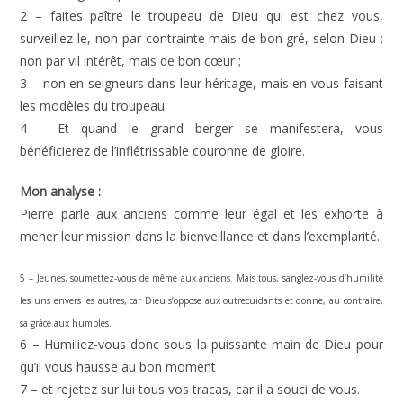
2 – faites paître le troupeau de Dieu qui est chez vous,
surveillez-le, non par contrainte mais de bon gré, selon Dieu ;
non par vil intérêt, mais de bon cœur ;
3 – non en seigneurs dans leur héritage, mais en vous faisant
les modèles du troupeau.
4 – Et quand le grand berger se manifestera, vous
bénéficierez de l’inflétrissable couronne de gloire.
Mon analyse :
Pierre parle aux anciens comme leur égal et les exhorte à
mener leur mission dans la bienveillance et dans l’exemplarité.
5 – Jeunes, soumettez-vous de même aux anciens. Mais tous, sanglez-vous d’humilité
les uns envers les autres, car Dieu s’oppose aux outrecuidants et donne, au contraire,
sa grâce aux humbles.
6 – Humiliez-vous donc sous la puissante main de Dieu pour
qu’il vous hausse au bon moment
7 – et rejetez sur lui tous vos tracas, car il a souci de vous.