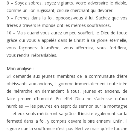
8 – Soyez sobres, soyez vigilants. Votre adversaire le diable,
comme un lion rugissant, circule cherchant qui dévorer.
9 – Fermes dans la foi, opposez-vous à lui. Sachez que vos
frères à travers le monde ont les mêmes souffrances,
10 – Mais quand vous aurez un peu souffert, le Dieu de toute
grâce qui vous a appelés dans le Christ à sa gloire éternelle,
vous façonnera lui-même, vous affermira, vous fortifiera,
vous rendra inébranlables.
Mon analyse :
S’il demande aux jeunes membres de la communauté d’être
obéissants aux anciens, il gomme immédiatement toute idée
de hiérarchie en demandant à tous, jeunes et anciens, de
faire preuve d’humilité. En effet Dieu ne s’adresse qu’aux
humbles — les pauvres en esprit du sermon sur la montagne
— et eux seuls mériteront sa grâce. Il insiste également sur la
fermeté dans la foi, y compris devant le pire ennemi. Enfin, il
signale que la souffrance n’est pas élective mais qu’elle touche