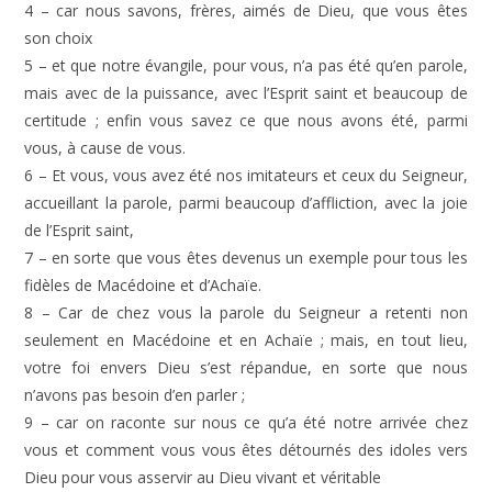
4 – car nous savons, frères, aimés de Dieu, que vous êtes
son choix
5 – et que notre évangile, pour vous, n’a pas été qu’en parole,
mais avec de la puissance, avec l’Esprit saint et beaucoup de
certitude ; enfin vous savez ce que nous avons été, parmi
vous, à cause de vous.
6 – Et vous, vous avez été nos imitateurs et ceux du Seigneur,
accueillant la parole, parmi beaucoup d’affliction, avec la joie
de l’Esprit saint,
7 – en sorte que vous êtes devenus un exemple pour tous les
fidèles de Macédoine et d’Achaïe.
8 – Car de chez vous la parole du Seigneur a retenti non
seulement en Macédoine et en Achaïe ; mais, en tout lieu,
votre foi envers Dieu s’est répandue, en sorte que nous
n’avons pas besoin d’en parler ;
9 – car on raconte sur nous ce qu’a été notre arrivée chez
vous et comment vous vous êtes détournés des idoles vers
Dieu pour vous asservir au Dieu vivant et véritable