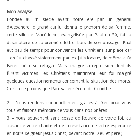
Mon analyse :
e
Fondée au 4
siècle avant notre ère par un général
d’Alexandre le grand qui lui donna le prénom de sa femme,
cette ville de Macédoine, évangélisée par Paul en 50, fut la
destinataire de sa première lettre. Lors de son passage, Paul
eut peu de temps pour convaincre les Chrétiens sur place car
il en fut chassé violemment par les Juifs locaux, de même qu’à
Bérée où il se réfugia. Mais, malgré la répression dont ils
furent victimes, les Chrétiens maintinrent leur foi malgré
quelques questionnements concernant la situation des morts.
C’est à ce propos que Paul va leur écrire de Corinthe.
2 – Nous rendons continuellement grâces à Dieu pour vous
tous et faisons mémoire de vous dans nos prières,
3 – nous souvenant sans cesse de l’œuvre de votre foi, du
travail de votre charité et de la résistance de votre espérance
en notre seigneur Jésus Christ, devant notre Dieu et père ;