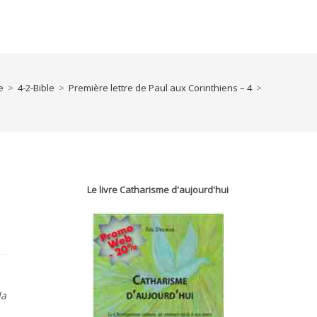
e
>
4-2-Bible
>
Première lettre de Paul aux Corinthiens – 4
>
Le livre Catharisme d'aujourd'hui
la