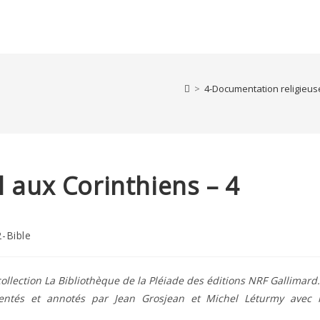
>
4-Documentation religieus
l aux Corinthiens – 4
2-Bible
ory:
ollection La Bibliothèque de la Pléiade des éditions NRF Gallimard.
ésentés et annotés par Jean Grosjean et Michel Léturmy avec 