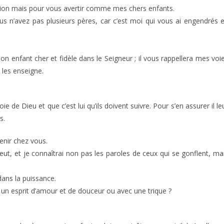
usion mais pour vous avertir comme mes chers enfants.
us n’avez pas plusieurs pères, car c’est moi qui vous ai engendrés 
n enfant cher et fidèle dans le Seigneur ; il vous rappellera mes voi
e les enseigne.
oie de Dieu et que c’est lui qu’ils doivent suivre. Pour s’en assurer il le
s.
enir chez vous.
veut, et je connaîtrai non pas les paroles de ceux qui se gonflent, ma
dans la puissance.
un esprit d’amour et de douceur ou avec une trique ?