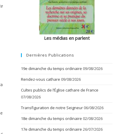
te
Les médias en parlent
Dernières Publications
19e dimanche du temps ordinaire
09/08/2026
Rendez-vous cathare
09/08/2026
ra
Cultes publics de l’Église cathare de France
07/08/2026
Transfiguration de notre Seigneur
06/08/2026
ne
18e dimanche du temps ordinaire
02/08/2026
17e dimanche du temps ordinaire
26/07/2026
ui