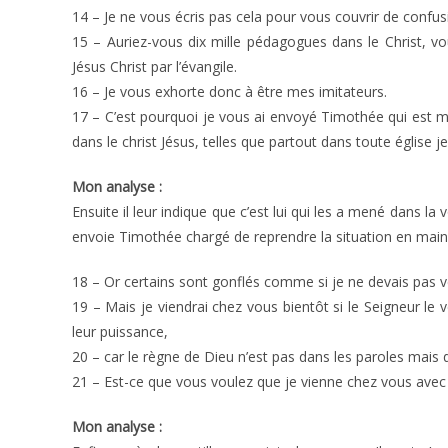
14 – Je ne vous écris pas cela pour vous couvrir de conf
15 – Auriez-vous dix mille pédagogues dans le Christ, vo
Jésus Christ par l’évangile.
16 – Je vous exhorte donc à être mes imitateurs.
17 – C’est pourquoi je vous ai envoyé Timothée qui est mo
dans le christ Jésus, telles que partout dans toute église j
Mon analyse :
Ensuite il leur indique que c’est lui qui les a mené dans la v
envoie Timothée chargé de reprendre la situation en main
18 – Or certains sont gonflés comme si je ne devais pas v
19 – Mais je viendrai chez vous bientôt si le Seigneur le 
leur puissance,
20 – car le règne de Dieu n’est pas dans les paroles mais 
21 – Est-ce que vous voulez que je vienne chez vous avec 
Mon analyse :