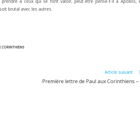
n prendre à ceux qui se font valoir, peut-être pense-t-il à Apollos, 
soit brutal avec les autres.
X CORINTHIENS
Article suivant
Première lettre de Paul aux Corinthiens –