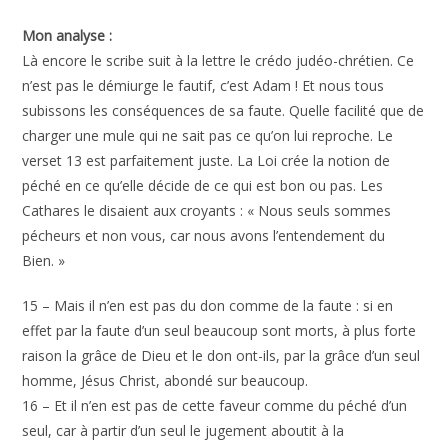
Mon analyse :
Là encore le scribe suit à la lettre le crédo judéo-chrétien. Ce
n’est pas le démiurge le fautif, c’est Adam ! Et nous tous
subissons les conséquences de sa faute. Quelle facilité que de
charger une mule qui ne sait pas ce qu’on lui reproche. Le
verset 13 est parfaitement juste. La Loi crée la notion de
péché en ce qu’elle décide de ce qui est bon ou pas. Les
Cathares le disaient aux croyants : « Nous seuls sommes
pécheurs et non vous, car nous avons l’entendement du
Bien. »
15 – Mais il n’en est pas du don comme de la faute : si en
effet par la faute d’un seul beaucoup sont morts, à plus forte
raison la grâce de Dieu et le don ont-ils, par la grâce d’un seul
homme, Jésus Christ, abondé sur beaucoup.
16 – Et il n’en est pas de cette faveur comme du péché d’un
seul, car à partir d’un seul le jugement aboutit à la