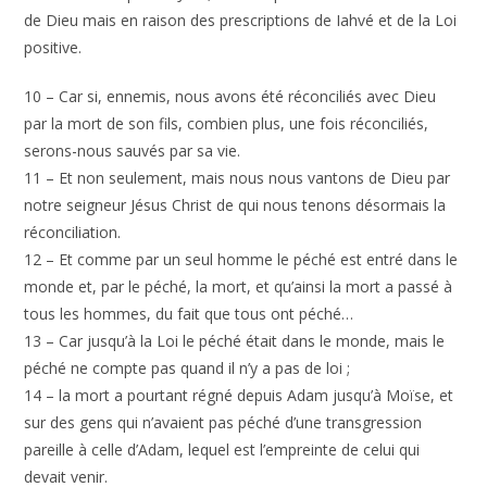
de Dieu mais en raison des prescriptions de Iahvé et de la Loi
positive.
10 – Car si, ennemis, nous avons été réconciliés avec Dieu
par la mort de son fils, combien plus, une fois réconciliés,
serons-nous sauvés par sa vie.
11 – Et non seulement, mais nous nous vantons de Dieu par
notre seigneur Jésus Christ de qui nous tenons désormais la
réconciliation.
12 – Et comme par un seul homme le péché est entré dans le
monde et, par le péché, la mort, et qu’ainsi la mort a passé à
tous les hommes, du fait que tous ont péché…
13 – Car jusqu’à la Loi le péché était dans le monde, mais le
péché ne compte pas quand il n’y a pas de loi ;
14 – la mort a pourtant régné depuis Adam jusqu’à Moïse, et
sur des gens qui n’avaient pas péché d’une transgression
pareille à celle d’Adam, lequel est l’empreinte de celui qui
devait venir.