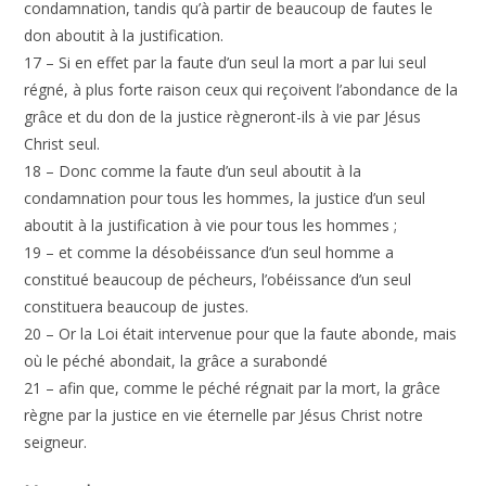
condamnation, tandis qu’à partir de beaucoup de fautes le
don aboutit à la justification.
17 – Si en effet par la faute d’un seul la mort a par lui seul
régné, à plus forte raison ceux qui reçoivent l’abondance de la
grâce et du don de la justice règneront-ils à vie par Jésus
Christ seul.
18 – Donc comme la faute d’un seul aboutit à la
condamnation pour tous les hommes, la justice d’un seul
aboutit à la justification à vie pour tous les hommes ;
19 – et comme la désobéissance d’un seul homme a
constitué beaucoup de pécheurs, l’obéissance d’un seul
constituera beaucoup de justes.
20 – Or la Loi était intervenue pour que la faute abonde, mais
où le péché abondait, la grâce a surabondé
21 – afin que, comme le péché régnait par la mort, la grâce
règne par la justice en vie éternelle par Jésus Christ notre
seigneur.