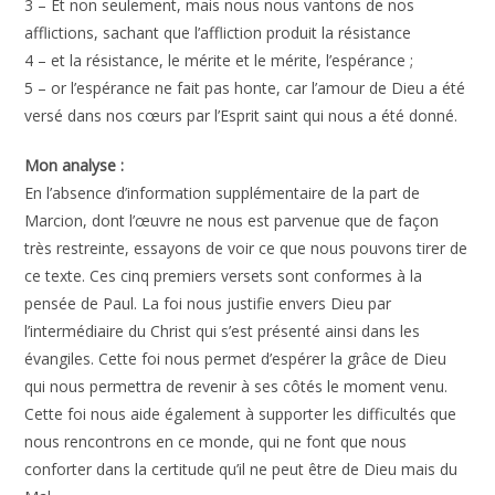
3 – Et non seulement, mais nous nous vantons de nos
afflictions, sachant que l’affliction produit la résistance
4 – et la résistance, le mérite et le mérite, l’espérance ;
5 – or l’espérance ne fait pas honte, car l’amour de Dieu a été
versé dans nos cœurs par l’Esprit saint qui nous a été donné.
Mon analyse :
En l’absence d’information supplémentaire de la part de
Marcion, dont l’œuvre ne nous est parvenue que de façon
très restreinte, essayons de voir ce que nous pouvons tirer de
ce texte. Ces cinq premiers versets sont conformes à la
pensée de Paul. La foi nous justifie envers Dieu par
l’intermédiaire du Christ qui s’est présenté ainsi dans les
évangiles. Cette foi nous permet d’espérer la grâce de Dieu
qui nous permettra de revenir à ses côtés le moment venu.
Cette foi nous aide également à supporter les difficultés que
nous rencontrons en ce monde, qui ne font que nous
conforter dans la certitude qu’il ne peut être de Dieu mais du