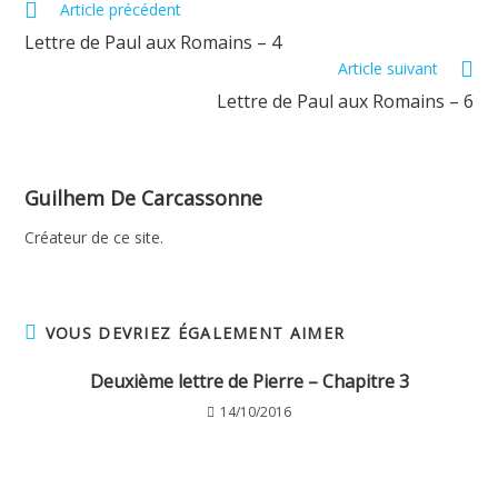
Read
Article précédent
more
Lettre de Paul aux Romains – 4
articles
Article suivant
Lettre de Paul aux Romains – 6
Guilhem De Carcassonne
Créateur de ce site.
VOUS DEVRIEZ ÉGALEMENT AIMER
Deuxième lettre de Pierre – Chapitre 3
14/10/2016