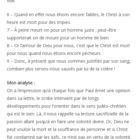
Mal.
6 – Quand en effet nous étions encore faibles, le Christ à son
heure est mort pour des impies.
7 – À peine meurt-on pour un homme juste ; peut-être
supporterait-on de mourir pour un homme de bien.
8 – Or l’amour de Dieu pour nous, c’est que le Christ est mort
pour nous quand nous étions encore pécheurs.
9 – Donc, à présent que nous sommes justifiés par son sang,
combien plus serons-nous sauvés par lui de la colère !
Mon analyse :
On a l’impression qu’à chaque fois que Paul émet une opinion
dans sa lettre, le scribe intervient par de longs
développements pour l’orienter dans le sens judéo-chrétien
qui est le sien. Là, il nous rappelle sa lecture sacrificielle de la
passion allant jusqu’à en faire une volonté divine. Or, Dieu ne
peut vouloir la mort et la souffrance de personne et si Christ
fut condamné par les Juifs, ce n’est pas en vertu de la volonté