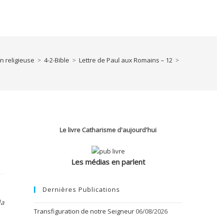
n religieuse
>
4-2-Bible
>
Lettre de Paul aux Romains – 12
>
Le livre Catharisme d'aujourd'hui
Les médias en parlent
Dernières Publications
la
Transfiguration de notre Seigneur
06/08/2026