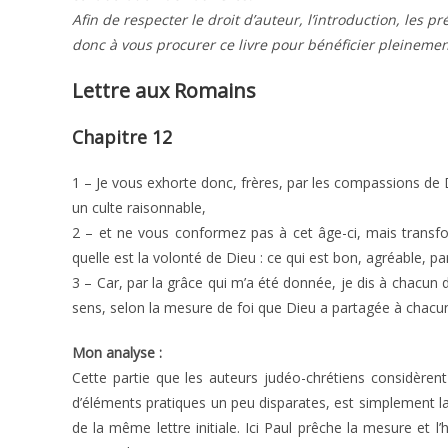
Afin de respecter le droit d’auteur, l’introduction, les p
donc à vous procurer ce livre pour bénéficier pleinemen
Lettre aux Romains
Chapitre 12
1 – Je vous exhorte donc, frères, par les compassions de D
un culte raisonnable,
2 – et ne vous conformez pas à cet âge-ci, mais transfo
quelle est la volonté de Dieu : ce qui est bon, agréable, par
3 – Car, par la grâce qui m’a été donnée, je dis à chacun 
sens, selon la mesure de foi que Dieu a partagée à chacu
Mon analyse :
Cette partie que les auteurs judéo-chrétiens considèr
d’éléments pratiques un peu disparates, est simplement l
de la même lettre initiale. Ici Paul prêche la mesure et l’