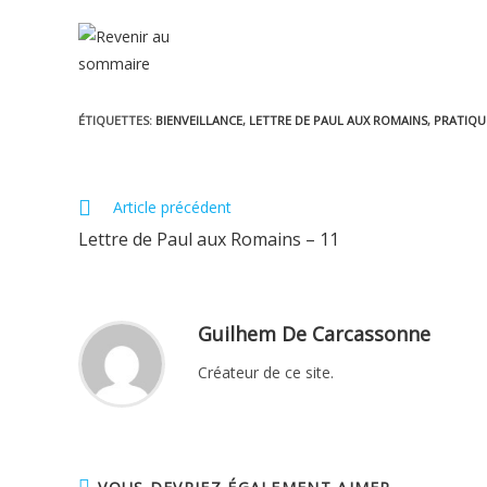
ÉTIQUETTES
:
BIENVEILLANCE
,
LETTRE DE PAUL AUX ROMAINS
,
PRATIQU
Read
Article précédent
more
Lettre de Paul aux Romains – 11
articles
Guilhem De Carcassonne
Créateur de ce site.