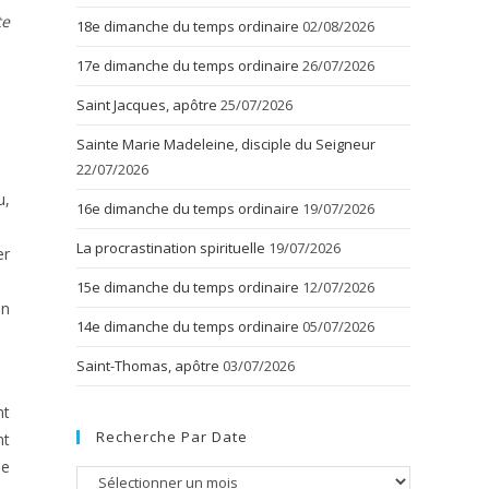
te
18e dimanche du temps ordinaire
02/08/2026
17e dimanche du temps ordinaire
26/07/2026
Saint Jacques, apôtre
25/07/2026
Sainte Marie Madeleine, disciple du Seigneur
22/07/2026
u,
16e dimanche du temps ordinaire
19/07/2026
La procrastination spirituelle
19/07/2026
er
15e dimanche du temps ordinaire
12/07/2026
on
14e dimanche du temps ordinaire
05/07/2026
Saint-Thomas, apôtre
03/07/2026
nt
Recherche Par Date
nt
le
Recherche