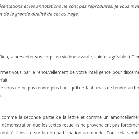
résentations et les annotations ne sont pas reproduites. Je vous invi
t de la grande qualité de cet ouvrage.
ieu, à présenter vos corps en victime vivante, sainte, agréable à Die
rmez-vous par le renouvellement de votre intelligence pour discern
fait.
de vous de ne pas tendre plus haut qu’il ne faut, mais de tendre au b
n.
ent comme la seconde partie de la lettre et comme un amoncelleme
a démonstration que les textes recueillis ne provenaient pas forcéme
humilité. Il insiste sur la non participation au monde. Tout cela semb