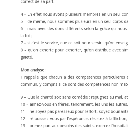
correct de sa part.
4 – En effet nous avons plusieurs membres en un seul cor
5 – de même, nous sommes plusieurs en un seul corps dan
6 – mais avec des dons différents selon la grâce qui nous 
la foi ;
7 – si c’est le service, que ce soit pour servir : qu’on ense
8 – qu’on exhorte pour exhorter, qu’on distribue avec sim
gaieté.
Mon analyse :
Il rappelle que chacun a des compétences particulières 
commun, y compris si ce sont des compétences non matéri
9 – Que la charité soit sans comédie : répugnez au mal, a
10 – aimez-vous en frères, tendrement, les uns les autres
11 – ne soyez pas paresseux pour l’effort, soyez bouillants
12 – réjouissez-vous par l’espérance, résistez à l’affliction
13 – prenez part aux besoins des saints, exercez l’hospitali