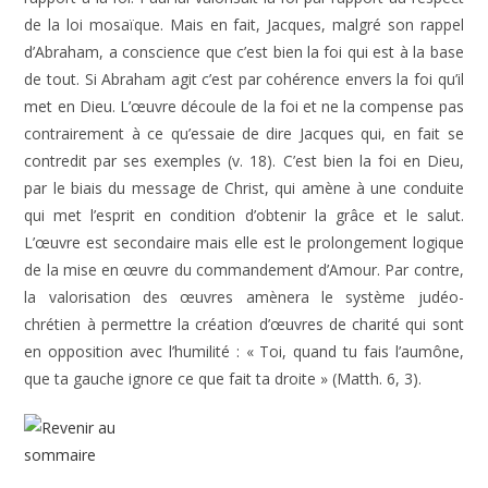
de la loi mosaïque. Mais en fait, Jacques, malgré son rappel
d’Abraham, a conscience que c’est bien la foi qui est à la base
de tout. Si Abraham agit c’est par cohérence envers la foi qu’il
met en Dieu. L’œuvre découle de la foi et ne la compense pas
contrairement à ce qu’essaie de dire Jacques qui, en fait se
contredit par ses exemples (v. 18). C’est bien la foi en Dieu,
par le biais du message de Christ, qui amène à une conduite
qui met l’esprit en condition d’obtenir la grâce et le salut.
L’œuvre est secondaire mais elle est le prolongement logique
de la mise en œuvre du commandement d’Amour. Par contre,
la valorisation des œuvres amènera le système judéo-
chrétien à permettre la création d’œuvres de charité qui sont
en opposition avec l’humilité : « Toi, quand tu fais l’aumône,
que ta gauche ignore ce que fait ta droite » (Matth. 6, 3).