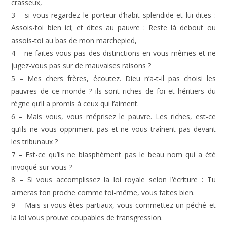
crasseux,
3 – si vous regardez le porteur d’habit splendide et lui dites :
Assois-toi bien ici; et dites au pauvre : Reste là debout ou
assois-toi au bas de mon marchepied,
4 – ne faites-vous pas des distinctions en vous-mêmes et ne
jugez-vous pas sur de mauvaises raisons ?
5 – Mes chers frères, écoutez. Dieu n’a-t-il pas choisi les
pauvres de ce monde ? ils sont riches de foi et héritiers du
règne qu’il a promis à ceux qui l’aiment.
6 – Mais vous, vous méprisez le pauvre. Les riches, est-ce
qu’ils ne vous oppriment pas et ne vous traînent pas devant
les tribunaux ?
7 – Est-ce qu’ils ne blasphèment pas le beau nom qui a été
invoqué sur vous ?
8 – Si vous accomplissez la loi royale selon l’écriture : Tu
aimeras ton proche comme toi-même, vous faites bien.
9 – Mais si vous êtes partiaux, vous commettez un péché et
la loi vous prouve coupables de transgression.