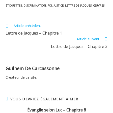
ÉTIQUETTES
:
DISCRIMINATION
,
FOI
,
JUSTICE
,
LETTRE DE JACQUES
,
ŒUVRES
Read
Article précédent
more
Lettre de Jacques – Chapitre 1
articles
Article suivant
Lettre de Jacques – Chapitre 3
Guilhem De Carcassonne
Créateur de ce site.
VOUS DEVRIEZ ÉGALEMENT AIMER
Évangile selon Luc – Chapitre 8