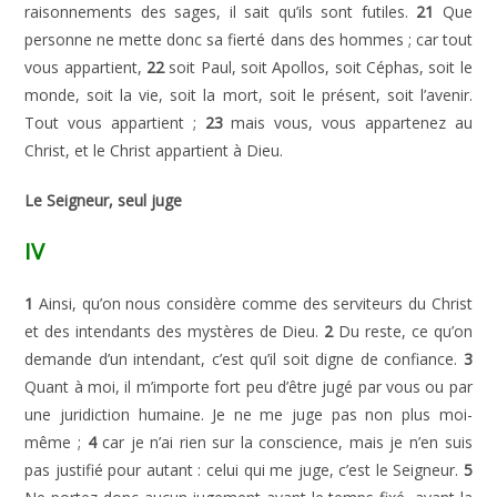
raisonnements des sages, il sait qu’ils sont futiles.
21
Que
personne ne mette donc sa fierté dans des hommes ; car tout
vous appartient,
22
soit Paul, soit Apollos, soit Céphas, soit le
monde, soit la vie, soit la mort, soit le présent, soit l’avenir.
Tout vous appartient ;
23
mais vous, vous appartenez au
Christ, et le Christ appartient à Dieu.
Le Seigneur, seul juge
IV
1
Ainsi, qu’on nous considère comme des serviteurs du Christ
et des intendants des mystères de Dieu.
2
Du reste, ce qu’on
demande d’un intendant, c’est qu’il soit digne de confiance.
3
Quant à moi, il m’importe fort peu d’être jugé par vous ou par
une juridiction humaine. Je ne me juge pas non plus moi-
même ;
4
car je n’ai rien sur la conscience, mais je n’en suis
pas justifié pour autant : celui qui me juge, c’est le Seigneur.
5