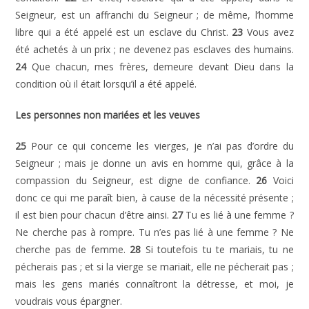
Seigneur, est un affranchi du Seigneur ; de même, l’homme
libre qui a été appelé est un esclave du Christ.
23
Vous avez
été achetés à un prix ; ne devenez pas esclaves des humains.
24
Que chacun, mes frères, demeure devant Dieu dans la
condition où il était lorsqu’il a été appelé.
Les personnes non mariées et les veuves
25
Pour ce qui concerne les vierges, je n’ai pas d’ordre du
Seigneur ; mais je donne un avis en homme qui, grâce à la
compassion du Seigneur, est digne de confiance.
26
Voici
donc ce qui me paraît bien, à cause de la nécessité présente ;
il est bien pour chacun d’être ainsi.
27
Tu es lié à une femme ?
Ne cherche pas à rompre. Tu n’es pas lié à une femme ? Ne
cherche pas de femme.
28
Si toutefois tu te mariais, tu ne
pécherais pas ; et si la vierge se mariait, elle ne pécherait pas ;
mais les gens mariés connaîtront la détresse, et moi, je
voudrais vous épargner.