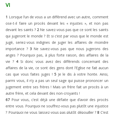
VI
1
Lorsque l’un de vous a un différend avec un autre, comment
ose-t-il faire un procès devant les « injustes », et non pas
devant les saints ?
2
Ne savez-vous pas que ce sont les saints
qui jugeront le monde ? Et si c’est par vous que le monde est
jugé, seriez-vous indignes de juger les affaires de moindre
importance ?
3
Ne savez-vous pas que nous jugerons des
anges ? Pourquoi pas, à plus forte raison, des affaires de la
vie ?
4
Si donc vous avez des différends concernant des
affaires de la vie, ce sont des gens dont l’Eglise ne fait aucun
cas que vous faites juges !
5
Je le dis à votre honte. Ainsi,
parmi vous, il n’y a pas un seul sage qui puisse prononcer un
jugement entre ses frères ! Mais un frère fait un procès à un
autre frère, et cela devant des non-croyants !
67
Pour vous, c’est déjà une défaite que d’avoir des procès
entre vous. Pourquoi ne souffrez-vous pas plutôt une injustice
? Pourquoi ne vous laissez-vous pas plutôt dépouiller ?
8
C’est