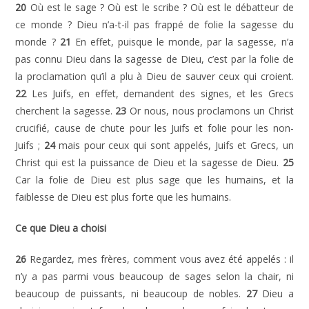
20
Où est le sage ? Où est le scribe ? Où est le débatteur de
ce monde ? Dieu n’a-t-il pas frappé de folie la sagesse du
monde ?
21
En effet, puisque le monde, par la sagesse, n’a
pas connu Dieu dans la sagesse de Dieu, c’est par la folie de
la proclamation qu’il a plu à Dieu de sauver ceux qui croient.
22
Les Juifs, en effet, demandent des signes, et les Grecs
cherchent la sagesse.
23
Or nous, nous proclamons un Christ
crucifié, cause de chute pour les Juifs et folie pour les non-
Juifs ;
24
mais pour ceux qui sont appelés, Juifs et Grecs, un
Christ qui est la puissance de Dieu et la sagesse de Dieu.
25
Car la folie de Dieu est plus sage que les humains, et la
faiblesse de Dieu est plus forte que les humains.
Ce que Dieu a choisi
26
Regardez, mes frères, comment vous avez été appelés : il
n’y a pas parmi vous beaucoup de sages selon la chair, ni
beaucoup de puissants, ni beaucoup de nobles.
27
Dieu a