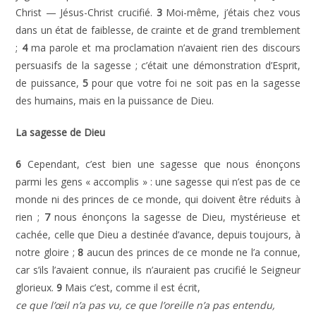
Christ — Jésus-Christ crucifié.
3
Moi-même, j’étais chez vous
dans un état de faiblesse, de crainte et de grand tremblement
;
4
ma parole et ma proclamation n’avaient rien des discours
persuasifs de la sagesse ; c’était une démonstration d’Esprit,
de puissance,
5
pour que votre foi ne soit pas en la sagesse
des humains, mais en la puissance de Dieu.
La sagesse de Dieu
6
Cependant, c’est bien une sagesse que nous énonçons
parmi les gens « accomplis » : une sagesse qui n’est pas de ce
monde ni des princes de ce monde, qui doivent être réduits à
rien ;
7
nous énonçons la sagesse de Dieu, mystérieuse et
cachée, celle que Dieu a destinée d’avance, depuis toujours, à
notre gloire ;
8
aucun des princes de ce monde ne l’a connue,
car s’ils l’avaient connue, ils n’auraient pas crucifié le Seigneur
glorieux.
9
Mais c’est, comme il est écrit,
ce que l’œil n’a pas vu, ce que l’oreille n’a pas entendu,