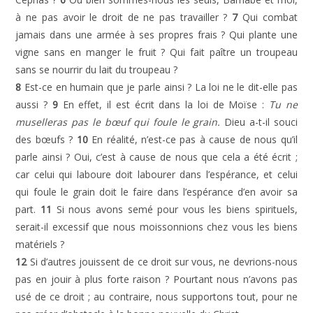
à ne pas avoir le droit de ne pas travailler ?
7
Qui combat
jamais dans une armée à ses propres frais ? Qui plante une
vigne sans en manger le fruit ? Qui fait paître un troupeau
sans se nourrir du lait du troupeau ?
8
Est-ce en humain que je parle ainsi ? La loi ne le dit-elle pas
aussi ?
9
En effet, il est écrit dans la loi de Moïse :
Tu ne
muselleras pas le bœuf qui foule le grain.
Dieu a-t-il souci
des bœufs ?
10
En réalité, n’est-ce pas à cause de nous qu’il
parle ainsi ? Oui, c’est à cause de nous que cela a été écrit ;
car celui qui laboure doit labourer dans l’espérance, et celui
qui foule le grain doit le faire dans l’espérance d’en avoir sa
part.
11
Si nous avons semé pour vous les biens spirituels,
serait-il excessif que nous moissonnions chez vous les biens
matériels ?
12
Si d’autres jouissent de ce droit sur vous, ne devrions-nous
pas en jouir à plus forte raison ? Pourtant nous n’avons pas
usé de ce droit ; au contraire, nous supportons tout, pour ne