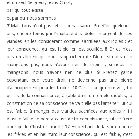
et un seul Seigneur, Jésus-Christ,
par qui tout existe
et par qui nous sommes.
7
Mais tous n’ont pas cette connaissance. En effet, quelques-
uns, encore tenus par l’habitude des idoles, mangent de ces
viandes en les considérant comme sacrifiées aux idoles ; et
leur conscience, qui est faible, en est souillée.
8
Or ce n’est
pas un aliment qui nous rapprochera de Dieu : si nous n’en
mangeons pas, nous n’avons rien de moins ; si nous en
mangeons, nous n’avons rien de plus.
9
Prenez garde
cependant que votre droit ne devienne pas une pierre
d’achoppement pour les faibles.
10
Car si quelqu’un te voit, toi
qui as de la connaissance, à table dans un temple d’idoles, la
construction de sa conscience ne va-t-elle pas l’amener, lui qui
est faible, à manger des viandes sacrifiées aux idoles ?
11
Ainsi le faible se perd à cause de ta connaissance, lui, ce frère
pour qui le Christ est mort !
12
En péchant de la sorte contre
les frères et en heurtant leur conscience, qui est faible, c’est