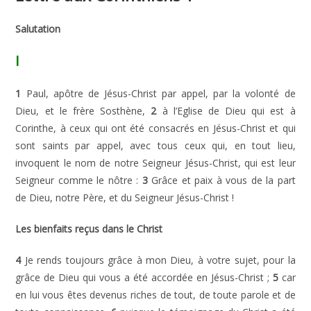
Salutation
I
1
Paul, apôtre de Jésus-Christ par appel, par la volonté de
Dieu, et le frère Sosthène,
2
à l’Eglise de Dieu qui est à
Corinthe, à ceux qui ont été consacrés en Jésus-Christ et qui
sont saints par appel, avec tous ceux qui, en tout lieu,
invoquent le nom de notre Seigneur Jésus-Christ, qui est leur
Seigneur comme le nôtre :
3
Grâce et paix à vous de la part
de Dieu, notre Père, et du Seigneur Jésus-Christ !
Les bienfaits reçus dans le Christ
4
Je rends toujours grâce à mon Dieu, à votre sujet, pour la
grâce de Dieu qui vous a été accordée en Jésus-Christ ;
5
car
en lui vous êtes devenus riches de tout, de toute parole et de