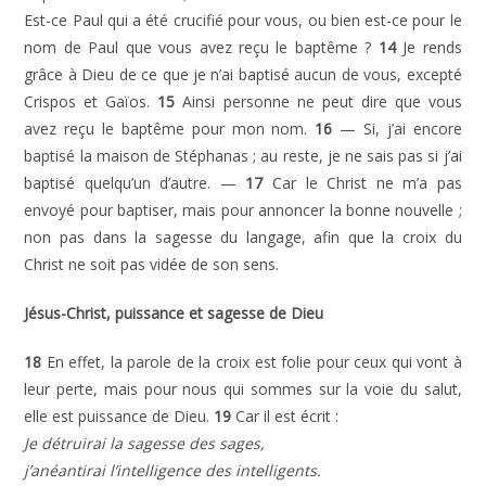
Est-ce Paul qui a été crucifié pour vous, ou bien est-ce pour le
nom de Paul que vous avez reçu le baptême ?
14
Je rends
grâce à Dieu de ce que je n’ai baptisé aucun de vous, excepté
Crispos et Gaïos.
15
Ainsi personne ne peut dire que vous
avez reçu le baptême pour mon nom.
16
— Si, j’ai encore
baptisé la maison de Stéphanas ; au reste, je ne sais pas si j’ai
baptisé quelqu’un d’autre. —
17
Car le Christ ne m’a pas
envoyé pour baptiser, mais pour annoncer la bonne nouvelle ;
non pas dans la sagesse du langage, afin que la croix du
Christ ne soit pas vidée de son sens.
Jésus-Christ, puissance et sagesse de Dieu
18
En effet, la parole de la croix est folie pour ceux qui vont à
leur perte, mais pour nous qui sommes sur la voie du salut,
elle est puissance de Dieu.
19
Car il est écrit :
Je détruirai la sagesse des sages,
j’anéantirai l’intelligence des intelligents.