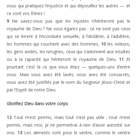
vous qui pratiquez l’injustice et qui dépouillez les autres — et
ce sont vos frères !
9
Ne savez-vous pas que les injustes n’hériteront pas le
royaume de Dieu ? Ne vous égarez pas : ce ne sont pas ceux
qui se livrent à l’inconduite sexuelle, à l’idolâtrie, à l’adultère,
les hommes qui couchent avec des hommes,
10
les voleurs,
les gens avides, les ivrognes, ceux qui s’adonnent aux insultes
ou à la rapacité qui hériteront le royaume de Dieu.
11
Et
pourtant c’est là ce que vous étiez — quelques-uns d’entre
vous. Mais vous avez été lavés, vous avez été consacrés,
vous avez été justifiés par le nom du Seigneur Jésus-Christ et
par l’Esprit de notre Dieu.
Glorifiez Dieu dans votre corps
12
Tout m’est permis, mais tout n’est pas utile ; tout m’est
permis, mais moi, je ne permettrai à rien d’avoir autorité sur
moi.
13
Les aliments sont pour le ventre, comme le ventre