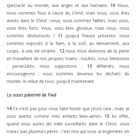
spectacle au monde, aux anges et aux humains.
10
Nous,
nous sommes fous à cause du Christ, mais vous, vous êtes
avisés dans le Christ ; nous, nous sommes faibles, mais vous,
vous êtes forts. Vous, vous êtes glorieux, mais nous, nous
sommes déshonorés !
11
Jusqu’à l’heure présente, nous
sommes exposés à la faim, à la soif, au dénuement, aux
coups, à une vie errante ;
12
nous nous donnons de la peine
en travaillant de nos propres mains ; insultés, nous bénissons
; persécutés, nous supportons ;
13
diffamés, nous
encourageons ; nous sommes devenus les déchets du
monde, le rebut de tous, jusqu’à maintenant.
Le souci paternel de Paul
14
Ce n’est pas pour vous faire honte que j’écris cela ; mais je
vous avertis comme mes enfants bien-aimés.
15
En effet,
quand vous auriez dix mille surveillants dans le Christ, vous
n’avez pas plusieurs pères : c’est moi qui vous ai engendrés en