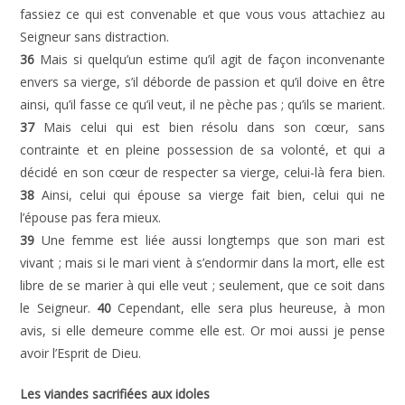
fassiez ce qui est convenable et que vous vous attachiez au
Seigneur sans distraction.
36
Mais si quelqu’un estime qu’il agit de façon inconvenante
envers sa vierge, s’il déborde de passion et qu’il doive en être
ainsi, qu’il fasse ce qu’il veut, il ne pèche pas ; qu’ils se marient.
37
Mais celui qui est bien résolu dans son cœur, sans
contrainte et en pleine possession de sa volonté, et qui a
décidé en son cœur de respecter sa vierge, celui-là fera bien.
38
Ainsi, celui qui épouse sa vierge fait bien, celui qui ne
l’épouse pas fera mieux.
39
Une femme est liée aussi longtemps que son mari est
vivant ; mais si le mari vient à s’endormir dans la mort, elle est
libre de se marier à qui elle veut ; seulement, que ce soit dans
le Seigneur.
40
Cependant, elle sera plus heureuse, à mon
avis, si elle demeure comme elle est. Or moi aussi je pense
avoir l’Esprit de Dieu.
Les viandes sacrifiées aux idoles