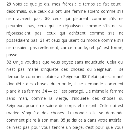
29
Voici ce que je dis, mes frères : le temps se fait court ;
désormais, que ceux qui ont une femme soient comme s’ils
n’en avaient pas,
30
ceux qui pleurent comme s’ils ne
pleuraient pas, ceux qui se réjouissent comme s’ils ne se
réjouissaient pas, ceux qui achètent comme s’ils ne
possédaient pas,
31
et ceux qui usent du monde comme s’ils
n’en usaient pas réellement, car ce monde, tel qu’il est formé,
passe.
32
Or je voudrais que vous soyez sans inquiétude. Celui qui
n’est pas marié s’inquiète des choses du Seigneur, il se
demande comment plaire au Seigneur.
33
Celui qui est marié
s’inquiète des choses du monde, il se demande comment
plaire à sa femme
34
— et il est partagé. De même la femme
sans mari, comme la vierge, s’inquiète des choses du
Seigneur, pour être sainte de corps et d’esprit. Celle qui est
mariée s’inquiète des choses du monde, elle se demande
comment plaire à son mari.
35
Je dis cela dans votre intérêt ;
ce n’est pas pour vous tendre un piège, c’est pour que vous