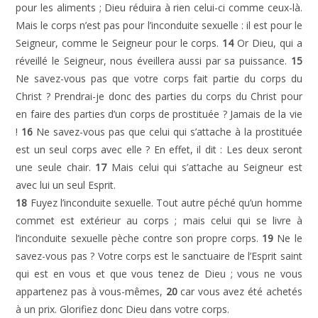
pour les aliments ; Dieu réduira à rien celui-ci comme ceux-là.
Mais le corps n’est pas pour l’inconduite sexuelle : il est pour le
Seigneur, comme le Seigneur pour le corps.
14
Or Dieu, qui a
réveillé le Seigneur, nous éveillera aussi par sa puissance.
15
Ne savez-vous pas que votre corps fait partie du corps du
Christ ? Prendrai-je donc des parties du corps du Christ pour
en faire des parties d’un corps de prostituée ? Jamais de la vie
!
16
Ne savez-vous pas que celui qui s’attache à la prostituée
est un seul corps avec elle ? En effet, il dit : Les deux seront
une seule chair.
17
Mais celui qui s’attache au Seigneur est
avec lui un seul Esprit.
18
Fuyez l’inconduite sexuelle. Tout autre péché qu’un homme
commet est extérieur au corps ; mais celui qui se livre à
l’inconduite sexuelle pèche contre son propre corps.
19
Ne le
savez-vous pas ? Votre corps est le sanctuaire de l’Esprit saint
qui est en vous et que vous tenez de Dieu ; vous ne vous
appartenez pas à vous-mêmes,
20
car vous avez été achetés
à un prix. Glorifiez donc Dieu dans votre corps.