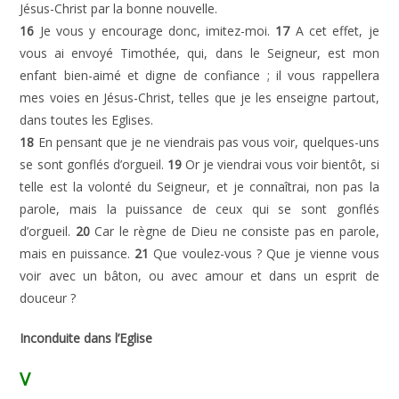
Jésus-Christ par la bonne nouvelle.
16
Je vous y encourage donc, imitez-moi.
17
A cet effet, je
vous ai envoyé Timothée, qui, dans le Seigneur, est mon
enfant bien-aimé et digne de confiance ; il vous rappellera
mes voies en Jésus-Christ, telles que je les enseigne partout,
dans toutes les Eglises.
18
En pensant que je ne viendrais pas vous voir, quelques-uns
se sont gonflés d’orgueil.
19
Or je viendrai vous voir bientôt, si
telle est la volonté du Seigneur, et je connaîtrai, non pas la
parole, mais la puissance de ceux qui se sont gonflés
d’orgueil.
20
Car le règne de Dieu ne consiste pas en parole,
mais en puissance.
21
Que voulez-vous ? Que je vienne vous
voir avec un bâton, ou avec amour et dans un esprit de
douceur ?
Inconduite dans l’Eglise
V