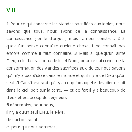
VIII
1 Pour ce qui concerne les viandes sacrifiées aux idoles, nous
savons que tous, nous avons de la connaissance. La
connaissance gonfle d’orgueil, mais l’amour construit.
2
Si
quelqu’un pense connaître quelque chose, il ne connaît pas
encore comme il faut connaître.
3
Mais si quelqu’un aime
Dieu, celui-là est connu de lui.
4
Donc, pour ce qui concerne la
consommation des viandes sacrifiées aux idoles, nous savons
qu’il n’y a pas d’idole dans le monde et qu’il n’y a de Dieu qu’un
seul.
5
Car s’il est vrai qu’il y a ce qu’on appelle des dieux, soit
dans le ciel, soit sur la terre, — et de fait il y a beaucoup de
dieux et beaucoup de seigneurs —
6
néanmoins, pour nous,
il n’y a qu’un seul Dieu, le Père,
de qui tout vient
et pour qui nous sommes,