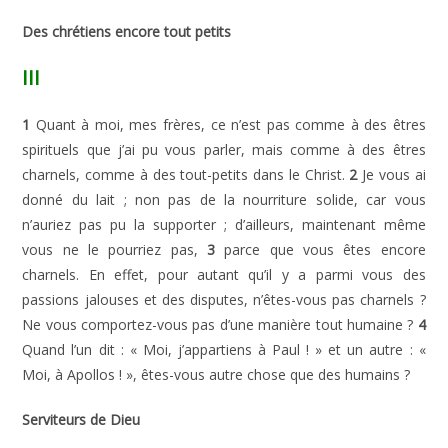
Des chrétiens encore tout petits
III
1
Quant à moi, mes frères, ce n’est pas comme à des êtres
spirituels que j’ai pu vous parler, mais comme à des êtres
charnels, comme à des tout-petits dans le Christ.
2
Je vous ai
donné du lait ; non pas de la nourriture solide, car vous
n’auriez pas pu la supporter ; d’ailleurs, maintenant même
vous ne le pourriez pas,
3
parce que vous êtes encore
charnels. En effet, pour autant qu’il y a parmi vous des
passions jalouses et des disputes, n’êtes-vous pas charnels ?
Ne vous comportez-vous pas d’une manière tout humaine ?
4
Quand l’un dit : « Moi, j’appartiens à Paul ! » et un autre : «
Moi, à Apollos ! », êtes-vous autre chose que des humains ?
Serviteurs de Dieu