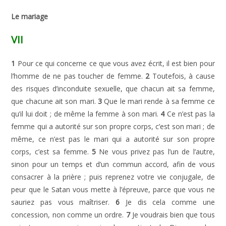
Le mariage
VII
1
Pour ce qui concerne ce que vous avez écrit, il est bien pour
l’homme de ne pas toucher de femme.
2
Toutefois, à cause
des risques d’inconduite sexuelle, que chacun ait sa femme,
que chacune ait son mari.
3
Que le mari rende à sa femme ce
qu’il lui doit ; de même la femme à son mari.
4
Ce n’est pas la
femme qui a autorité sur son propre corps, c’est son mari ; de
même, ce n’est pas le mari qui a autorité sur son propre
corps, c’est sa femme.
5
Ne vous privez pas l’un de l’autre,
sinon pour un temps et d’un commun accord, afin de vous
consacrer à la prière ; puis reprenez votre vie conjugale, de
peur que le Satan vous mette à l’épreuve, parce que vous ne
sauriez pas vous maîtriser.
6
Je dis cela comme une
concession, non comme un ordre.
7
Je voudrais bien que tous