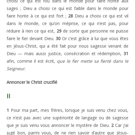
choisi ce qui est fou dans le monde pour faire honte aux
sages ; Dieu a choisi ce qui est faible dans le monde pour
faire honte à ce qui est fort ;
28
Dieu a choisi ce qui est vil
dans le monde, ce qu’on méprise, ce qui n’est pas, pour
réduire à rien ce qui est,
29
de sorte que personne ne puisse
faire le fier devant Dieu.
30
Or c’est grâce à lui que vous êtes
en Jésus-Christ, qui a été fait pour nous sagesse venant de
Dieu — mais aussi justice, consécration et rédemption,
31
afin, comme il est écrit,
que le fier mette sa fierté dans le
Seigneur
.
Annoncer le Christ crucifié
II
1
Pour ma part, mes frères, lorsque je suis venu chez vous,
ce n’est pas avec une supériorité de langage ou de sagesse
que je suis venu vous annoncer le mystère de Dieu.
2
Car j’ai
jugé bon, parmi vous, de ne rien savoir d’autre que Jésus-