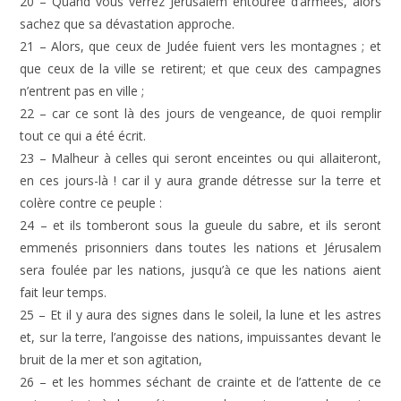
20 – Quand vous verrez Jérusalem entourée d’armées, alors
sachez que sa dévastation approche.
21 – Alors, que ceux de Judée fuient vers les montagnes ; et
que ceux de la ville se retirent; et que ceux des campagnes
n’entrent pas en ville ;
22 – car ce sont là des jours de vengeance, de quoi remplir
tout ce qui a été écrit.
23 – Malheur à celles qui seront enceintes ou qui allaiteront,
en ces jours-là ! car il y aura grande détresse sur la terre et
colère contre ce peuple :
24 – et ils tomberont sous la gueule du sabre, et ils seront
emmenés prisonniers dans toutes les nations et Jérusalem
sera foulée par les nations, jusqu’à ce que les nations aient
fait leur temps.
25 – Et il y aura des signes dans le soleil, la lune et les astres
et, sur la terre, l’angoisse des nations, impuissantes devant le
bruit de la mer et son agitation,
26 – et les hommes séchant de crainte et de l’attente de ce