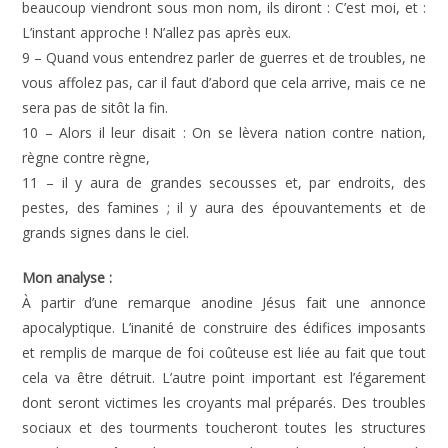
beaucoup viendront sous mon nom, ils diront : C’est moi, et :
L’instant approche ! N’allez pas après eux.
9 – Quand vous entendrez parler de guerres et de troubles, ne
vous affolez pas, car il faut d’abord que cela arrive, mais ce ne
sera pas de sitôt la fin.
10 – Alors il leur disait : On se lèvera nation contre nation,
règne contre règne,
11 – il y aura de grandes secousses et, par endroits, des
pestes, des famines ; il y aura des épouvantements et de
grands signes dans le ciel.
Mon analyse :
À partir d’une remarque anodine Jésus fait une annonce
apocalyptique. L’inanité de construire des édifices imposants
et remplis de marque de foi coûteuse est liée au fait que tout
cela va être détruit. L’autre point important est l’égarement
dont seront victimes les croyants mal préparés. Des troubles
sociaux et des tourments toucheront toutes les structures