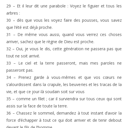
29 – Et il leur dit une parabole : Voyez le figuier et tous les
arbres :
30 – dès que vous les voyez faire des pousses, vous savez
que l’été est déjà proche.
31 – De même vous aussi, quand vous verrez ces choses
arriver, sachez que le règne de Dieu est proche.
32 – Oui, je vous le dis, cette génération ne passera pas que
tout ne soit arrivé.
33 – Le ciel et la terre passeront, mais mes paroles ne
passeront pas.
34 – Prenez garde à vous-mêmes et que vos cœurs ne
s’alourdissent dans la crapule, les beuveries et les tracas de la
vie, et que ce jour-là soudain soit sur vous
35 – comme un filet ; car il surviendra sur tous ceux qui sont
assis sur la face de toute la terre.
36 – Chassez le sommeil, demandez à tout instant d’avoir la
force d’échapper à tout ce qui doit arriver et de tenir debout
devant le fils de l’homme.