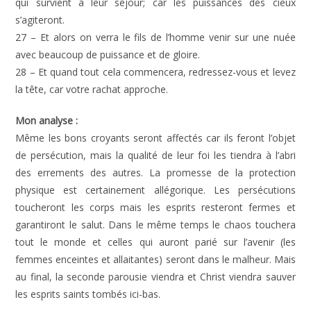
qui survient à leur séjour; car les puissances des cieux
s’agiteront.
27 – Et alors on verra le fils de l’homme venir sur une nuée
avec beaucoup de puissance et de gloire.
28 – Et quand tout cela commencera, redressez-vous et levez
la tête, car votre rachat approche.
Mon analyse :
Même les bons croyants seront affectés car ils feront l’objet
de persécution, mais la qualité de leur foi les tiendra à l’abri
des errements des autres. La promesse de la protection
physique est certainement allégorique. Les persécutions
toucheront les corps mais les esprits resteront fermes et
garantiront le salut. Dans le même temps le chaos touchera
tout le monde et celles qui auront parié sur l’avenir (les
femmes enceintes et allaitantes) seront dans le malheur. Mais
au final, la seconde parousie viendra et Christ viendra sauver
les esprits saints tombés ici-bas.