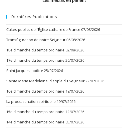
Les médias en parlent
Dernières Publications
Cultes publics de l’Église cathare de France
07/08/2026
Transfiguration de notre Seigneur
06/08/2026
18e dimanche du temps ordinaire
02/08/2026
17e dimanche du temps ordinaire
26/07/2026
Saint Jacques, apôtre
25/07/2026
Sainte Marie Madeleine, disciple du Seigneur
22/07/2026
16e dimanche du temps ordinaire
19/07/2026
La procrastination spirituelle
19/07/2026
15e dimanche du temps ordinaire
12/07/2026
14e dimanche du temps ordinaire
05/07/2026