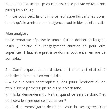
3 – et il dit : Vraiment, je vous le dis, cette pauvre veuve a mis
plus qu’eux tous ;
4 – car tous ceux-là ont mis de leur superflu dans les dons,
tandis qu’elle a mis de son indigence, tout le bien qu’elle avait.
Mon analyse :
Cette remarque dépasse le simple fait de donner de l’argent.
Jésus y indique que l’engagement chrétien ne peut être
superficiel. Il faut être prêt à se donner tout entier en vue de
son salut.
5 – Comme quelques-uns disaient du temple qu’il était orné
de belles pierres et d’ex-voto, il dit :
6 – Ce que vous contemplez là, des jours viendront où on
n’en laissera pierre sur pierre qui ne soit défaite.
7 – Ils lui demandèrent : Maître, quand ce sera-t-il donc ? et
quel sera le signe que cela va arriver ?
8 – Il dit : Prenez garde de ne pas vous laisser égarer ! Car