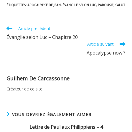
ÉTIQUETTES
:
APOCALYPSE DE JEAN
,
ÉVANGILE SELON LUC
,
PAROUSIE
,
SALUT
Read
Article précédent
more
Évangile selon Luc – Chapitre 20
articles
Article suivant
Apocalypse now ?
Guilhem De Carcassonne
Créateur de ce site.
VOUS DEVRIEZ ÉGALEMENT AIMER
Lettre de Paul aux Philippiens – 4