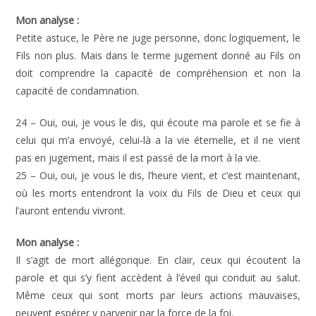
Mon analyse :
Petite astuce, le Père ne juge personne, donc logiquement, le
Fils non plus. Mais dans le terme jugement donné au Fils on
doit comprendre la capacité de compréhension et non la
capacité de condamnation.
24 – Oui, oui, je vous le dis, qui écoute ma parole et se fie à
celui qui m’a envoyé, celui-là a la vie éternelle, et il ne vient
pas en jugement, mais il est passé de la mort à la vie.
25 – Oui, oui, je vous le dis, l’heure vient, et c’est maintenant,
où les morts entendront la voix du Fils de Dieu et ceux qui
l’auront entendu vivront.
Mon analyse :
Il s’agit de mort allégorique. En clair, ceux qui écoutent la
parole et qui s’y fient accèdent à l’éveil qui conduit au salut.
Même ceux qui sont morts par leurs actions mauvaises,
peuvent espérer y parvenir par la force de la foi.