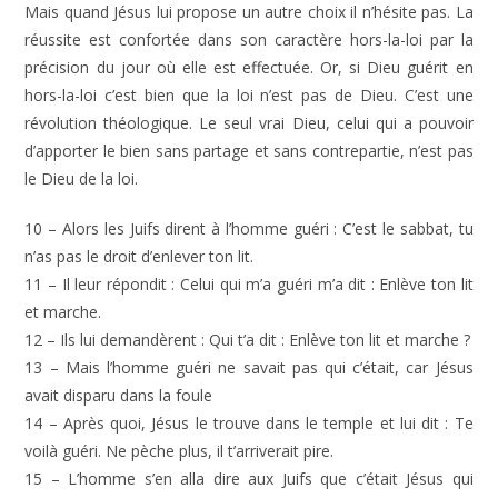
Mais quand Jésus lui propose un autre choix il n’hésite pas. La
réussite est confortée dans son caractère hors-la-loi par la
précision du jour où elle est effectuée. Or, si Dieu guérit en
hors-la-loi c’est bien que la loi n’est pas de Dieu. C’est une
révolution théologique. Le seul vrai Dieu, celui qui a pouvoir
d’apporter le bien sans partage et sans contrepartie, n’est pas
le Dieu de la loi.
10 – Alors les Juifs dirent à l’homme guéri : C’est le sabbat, tu
n’as pas le droit d’enlever ton lit.
11 – Il leur répondit : Celui qui m’a guéri m’a dit : Enlève ton lit
et marche.
12 – Ils lui demandèrent : Qui t’a dit : Enlève ton lit et marche ?
13 – Mais l’homme guéri ne savait pas qui c’était, car Jésus
avait disparu dans la foule
14 – Après quoi, Jésus le trouve dans le temple et lui dit : Te
voilà guéri. Ne pèche plus, il t’arriverait pire.
15 – L’homme s’en alla dire aux Juifs que c’était Jésus qui