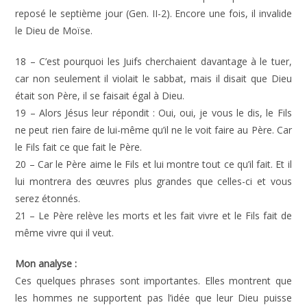
reposé le septième jour (Gen. II-2). Encore une fois, il invalide
le Dieu de Moïse.
18 – C’est pourquoi les Juifs cherchaient davantage à le tuer,
car non seulement il violait le sabbat, mais il disait que Dieu
était son Père, il se faisait égal à Dieu.
19 – Alors Jésus leur répondit : Oui, oui, je vous le dis, le Fils
ne peut rien faire de lui-même qu’il ne le voit faire au Père. Car
le Fils fait ce que fait le Père.
20 – Car le Père aime le Fils et lui montre tout ce qu’il fait. Et il
lui montrera des œuvres plus grandes que celles-ci et vous
serez étonnés.
21 – Le Père relève les morts et les fait vivre et le Fils fait de
même vivre qui il veut.
Mon analyse :
Ces quelques phrases sont importantes. Elles montrent que
les hommes ne supportent pas l’idée que leur Dieu puisse