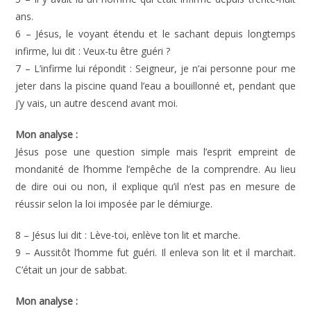
ans.
6 – Jésus, le voyant étendu et le sachant depuis longtemps
infirme, lui dit : Veux-tu être guéri ?
7 – L’infirme lui répondit : Seigneur, je n’ai personne pour me
jeter dans la piscine quand l’eau a bouillonné et, pendant que
j’y vais, un autre descend avant moi.
Mon analyse :
Jésus pose une question simple mais l’esprit empreint de
mondanité de l’homme l’empêche de la comprendre. Au lieu
de dire oui ou non, il explique qu’il n’est pas en mesure de
réussir selon la loi imposée par le démiurge.
8 – Jésus lui dit : Lève-toi, enlève ton lit et marche.
9 – Aussitôt l’homme fut guéri. Il enleva son lit et il marchait.
C’était un jour de sabbat.
Mon analyse :