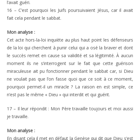
l’avait guéri.
16 – C’est pourquoi les Juifs poursuivaient Jésus, car il avait
fait cela pendant le sabbat.
Mon analyse :
Cet acte hors-la-loi inquiète au plus haut point les défenseurs
de la loi qui cherchent à punir celui qui a osé la braver et dont
le succès remet en cause sa validité et sa légitimité. À aucun
moment ils ne s’interrogent sur le fait que cette guérison
miraculeuse ait pu fonctionner pendant le sabbat car, si Dieu
ne voulait pas que l’on fasse quoi que ce soit à ce moment,
pourquoi permet-il un miracle ? La raison en est simple, ce
n’est pas le même « Dieu » qui interdit et qui guérit.
17 – Il leur répondit : Mon Père travaille toujours et moi aussi
je travaille.
Mon analyse :
En disant cela il met en défaut la Genèse qui dit que Dieu s’est