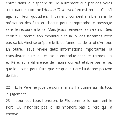
entrer dans leur sphère de vie autrement que par des voies
tonitruantes comme l’
Ancien Testament
en est rempli. Car s’il
agit sur leur quotidien, il devient compréhensible sans la
médiation des élus et chacun peut comprendre le message
sans le recours à la loi. Mais Jésus renverse les valeurs. Dieu
choisit lui-même son médiateur et la loi des hommes n’est
pas sa loi. Ainsi se prépare le lit de l’annonce de la loi d’Amour.
En outre, Jésus révèle deux informations importantes, la
consubstantialité, qui est sous entendue dans les termes Fils
et Père, et la différence de nature qui est établie par le fait
que le Fils ne peut faire que ce que le Père lui donne pouvoir
de faire.
22 – Et le Père ne juge personne, mais il a donné au Fils tout
le jugement
23 – pour que tous honorent le Fils comme ils honorent le
Père. Qui n’honore pas le Fils n’honore pas le Père qui l’a
envoyé.