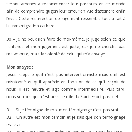
seront amenés à recommencer leur parcours en ce monde
afin de comprendre (juger) leur erreur en vue d’atteindre enfin
l’éveil. Cette résurrection de jugement ressemble tout à fait à
la transmigration cathare.
30 – Je ne peux rien faire de moi-même. Je juge selon ce que
j’entends et mon jugement est juste, car je ne cherche pas
ma volonté, mais la volonté de celui qui m’a envoyé.
Mon analyse :
Jésus rappelle qu’il n’est pas interventionniste mais qu’il est
missionné et qu’il apprécie en fonction de ce qu’il reçoit de
nous. Il est neutre et agit comme intermédiaire. Plus tard,
nous verrons que c’est aussi le rôle du Saint-Esprit paraclet.
31 – Si je témoigne de moi mon témoignage n’est pas vrai.
32 – Un autre est mon témoin et je sais que son témoignage
est vrai :
33 – vous avez envoyé auprès de Jean et il a attesté la vérité.