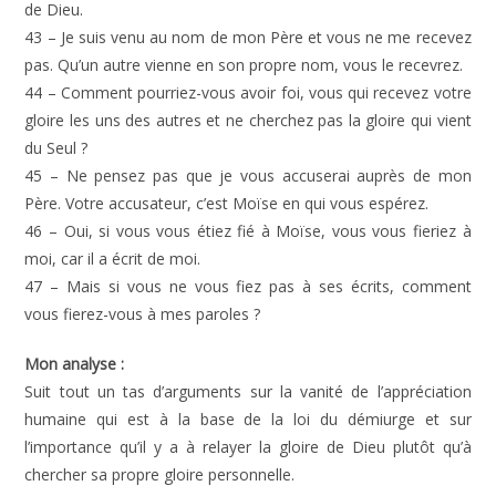
de Dieu.
43 – Je suis venu au nom de mon Père et vous ne me recevez
pas. Qu’un autre vienne en son propre nom, vous le recevrez.
44 – Comment pourriez-vous avoir foi, vous qui recevez votre
gloire les uns des autres et ne cherchez pas la gloire qui vient
du Seul ?
45 – Ne pensez pas que je vous accuserai auprès de mon
Père. Votre accusateur, c’est Moïse en qui vous espérez.
46 – Oui, si vous vous étiez fié à Moïse, vous vous fieriez à
moi, car il a écrit de moi.
47 – Mais si vous ne vous fiez pas à ses écrits, comment
vous fierez-vous à mes paroles ?
Mon analyse :
Suit tout un tas d’arguments sur la vanité de l’appréciation
humaine qui est à la base de la loi du démiurge et sur
l’importance qu’il y a à relayer la gloire de Dieu plutôt qu’à
chercher sa propre gloire personnelle.