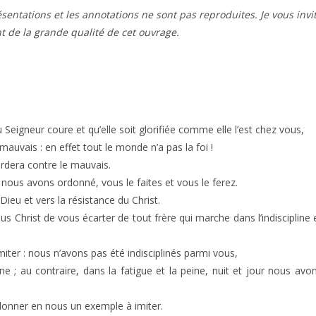
résentations et les annotations ne sont pas reproduites. Je vous invi
t de la grande qualité de cet ouvrage.
 Seigneur coure et qu’elle soit glorifiée comme elle l’est chez vous,
auvais : en effet tout le monde n’a pas la foi !
gardera contre le mauvais.
nous avons ordonné, vous le faites et vous le ferez.
ieu et vers la résistance du Christ.
 Christ de vous écarter de tout frère qui marche dans l’indiscipline 
er : nous n’avons pas été indisciplinés parmi vous,
 ; au contraire, dans la fatigue et la peine, nuit et jour nous avo
donner en nous un exemple à imiter.