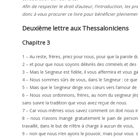
Afin de respecter le droit d’auteur, l’introduction, les p
donc à vous procurer ce livre pour bénéficier pleinemen
Deuxième lettre aux Thessaloniciens
Chapitre 3
1 – Au reste, frères, priez pour nous, pour que la parole du
2 – et pour que nous soyons délivrés des criminels et des m
3 – Mais le Seigneur est fidèle, il vous affermira et vous 
4 – Nous sommes sûrs de vous, dans le Seigneur : ce que 
5 – Mais que le Seigneur dirige vos cœurs vers l’amour de D
6 – Nous vous ordonnons, frères, au nom du seigneur Jésus
sans suivre la tradition que vous avez reçue de nous.
7 – Car vous-mêmes vous savez comment on doit nous imit
8 – nous n’avons mangé gratuitement le pain de personne
travaillé, dans le but de n’être à charge à aucun de vous,
9 – non que nous n’en ayons le pouvoir, mais pour vous 