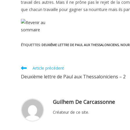
travail des autres. Mais il ne prône pas le rejet de la 
que chacun travaille pour gagner sa nourriture mais ils par
ÉTIQUETTES
:
DEUXIÈME LETTRE DE PAUL AUX THESSALONICIENS
,
NOUR
Read
Article précédent
more
Deuxième lettre de Paul aux Thessaloniciens – 2
articles
Guilhem De Carcassonne
Créateur de ce site.