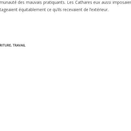
communauté des mauvais pratiquants. Les Cathares eux aussi imposaie
tageaient équitablement ce qu’ils recevaient de l’extérieur.
RITURE
,
TRAVAIL