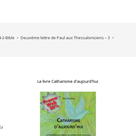
4-2-Bible
>
Deuxième lettre de Paul aux Thessaloniciens – 3
>
Le livre Catharisme d'aujourd'hui
la