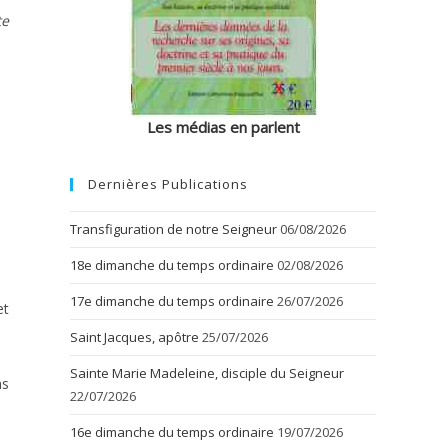
te
Les médias en parlent
Dernières Publications
Transfiguration de notre Seigneur
06/08/2026
18e dimanche du temps ordinaire
02/08/2026
17e dimanche du temps ordinaire
26/07/2026
et
Saint Jacques, apôtre
25/07/2026
Sainte Marie Madeleine, disciple du Seigneur
ns
22/07/2026
16e dimanche du temps ordinaire
19/07/2026