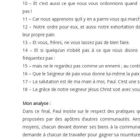
10 – Et c’est aussi ce que nous vous ordonnions quand n
pas !
11 – Car nous apprenons qu’il y en a parmi vous qui marchent
12 – Notre ordre pour eux, et aussi notre exhortation dans
leur propre pain.
13 – Et vous, frères, ne vous lassez pas de bien faire.
14 – Et si quelqu’un n’obéit pas à ce que nous disons d
fréquentez pas :
15 – mais ne le regardez pas comme un ennemi ; au contra
16 – Que le Seigneur de paix vous donne lui-même la paix 
17 – La salutation est de ma main à moi, Paul. C’est une sig
18 – La grâce de notre seigneur Jésus Christ soit avec vou
Mon analyse :
Dans ce final, Paul insiste sur le respect des pratiques 
proposées par des apôtres d’autres communautés. Ainsi
moyens, chacun devant donner ses biens à la communauté,
demande à chacun de travailler pour gagner sa nourriture.