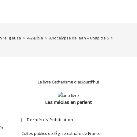
 religieuse
>
4-2-Bible
>
Apocalypse de Jean – Chapitre 6
>
Le livre Catharisme d'aujourd'hui
Les médias en parlent
Dernières Publications
la
Cultes publics de l’Église cathare de France