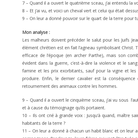
7 – Quand il a ouvert le quatrième sceau, j’ai entendu la vo
8 – Et j’ai vu, et voici un cheval vert et celui qui était dessu
9 – On leur a donné pouvoir sur le quart de la terre pour tue
Mon analyse :
Les malheurs doivent précéder le salut pour les Juifs Jea
élément chrétien est en fait l’agneau symbolisant Christ. 
efficace de l’époque (en archer Parthe), mais son com
évident dans la guerre, c’est-à-dire la violence et le san
famine et les prix exorbitants, sauf pour la vigne et le
produire. Enfin, le dernier cavalier est la conséquence
retournement des animaux contre les hommes.
9 – Quand il a ouvert le cinquième sceau, j’ai vu sous l’
et à cause du témoignage qu’ils portaient.
10 – Ils ont crié à grande voix : Jusqu’à quand, maître sa
habitants de la terre ?
11 – On leur a donné à chacun un habit blanc et on leur 