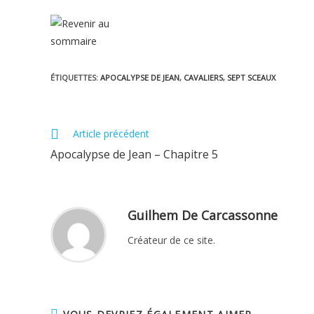
ÉTIQUETTES
:
APOCALYPSE DE JEAN
,
CAVALIERS
,
SEPT SCEAUX
Read
Article précédent
more
Apocalypse de Jean – Chapitre 5
articles
Guilhem De Carcassonne
Créateur de ce site.