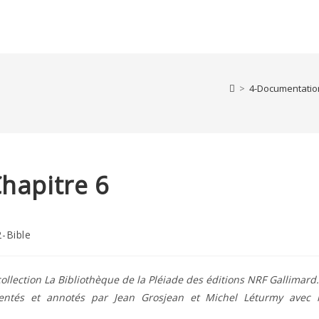
>
4-Documentation
hapitre 6
2-Bible
ory:
ollection La Bibliothèque de la Pléiade des éditions NRF Gallimard.
ésentés et annotés par Jean Grosjean et Michel Léturmy avec 