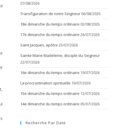
07/08/2026
te
Transfiguration de notre Seigneur
06/08/2026
18e dimanche du temps ordinaire
02/08/2026
17e dimanche du temps ordinaire
26/07/2026
Saint Jacques, apôtre
25/07/2026
de
Sainte Marie Madeleine, disciple du Seigneur
22/07/2026
et
16e dimanche du temps ordinaire
19/07/2026
La procrastination spirituelle
19/07/2026
t,
15e dimanche du temps ordinaire
12/07/2026
ui
14e dimanche du temps ordinaire
05/07/2026
es
Recherche Par Date