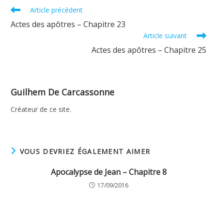
Read
Article précédent
more
Actes des apôtres – Chapitre 23
articles
Article suivant
Actes des apôtres – Chapitre 25
Guilhem De Carcassonne
Créateur de ce site.
VOUS DEVRIEZ ÉGALEMENT AIMER
Apocalypse de Jean – Chapitre 8
17/09/2016