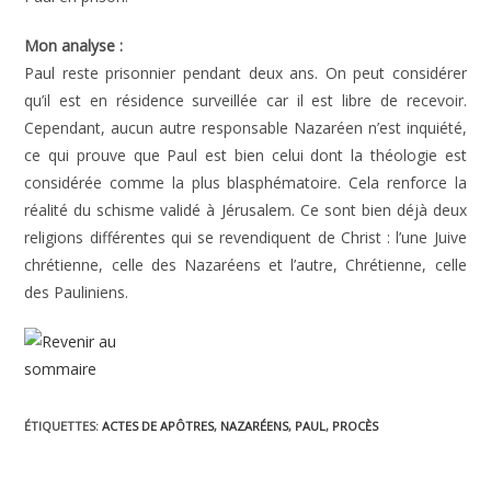
Mon analyse :
Paul reste prisonnier pendant deux ans. On peut considérer
qu’il est en résidence surveillée car il est libre de recevoir.
Cependant, aucun autre responsable Nazaréen n’est inquiété,
ce qui prouve que Paul est bien celui dont la théologie est
considérée comme la plus blasphématoire. Cela renforce la
réalité du schisme validé à Jérusalem. Ce sont bien déjà deux
religions différentes qui se revendiquent de Christ : l’une Juive
chrétienne, celle des Nazaréens et l’autre, Chrétienne, celle
des Pauliniens.
ÉTIQUETTES
:
ACTES DE APÔTRES
,
NAZARÉENS
,
PAUL
,
PROCÈS