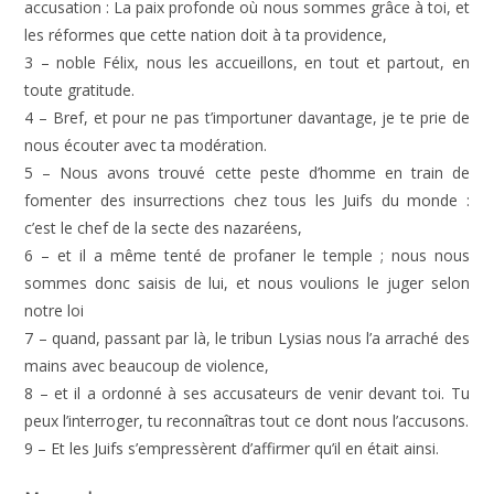
accusation : La paix profonde où nous sommes grâce à toi, et
les réformes que cette nation doit à ta providence,
3 – noble Félix, nous les accueillons, en tout et partout, en
toute gratitude.
4 – Bref, et pour ne pas t’importuner davantage, je te prie de
nous écouter avec ta modération.
5 – Nous avons trouvé cette peste d’homme en train de
fomenter des insurrections chez tous les Juifs du monde :
c’est le chef de la secte des nazaréens,
6 – et il a même tenté de profaner le temple ; nous nous
sommes donc saisis de lui, et nous voulions le juger selon
notre loi
7 – quand, passant par là, le tribun Lysias nous l’a arraché des
mains avec beaucoup de violence,
8 – et il a ordonné à ses accusateurs de venir devant toi. Tu
peux l’interroger, tu reconnaîtras tout ce dont nous l’accusons.
9 – Et les Juifs s’empressèrent d’affirmer qu’il en était ainsi.