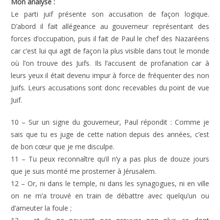
Mon analyse :
Le parti juif présente son accusation de façon logique.
D’abord il fait allégeance au gouverneur représentant des
forces d’occupation, puis il fait de Paul le chef des Nazaréens
car c’est lui qui agit de façon la plus visible dans tout le monde
où l’on trouve des Juifs. Ils l’accusent de profanation car à
leurs yeux il était devenu impur à force de fréquenter des non
Juifs. Leurs accusations sont donc recevables du point de vue
Juif.
10 – Sur un signe du gouverneur, Paul répondit : Comme je
sais que tu es juge de cette nation depuis des années, c’est
de bon cœur que je me disculpe.
11 – Tu peux reconnaître qu’il n’y a pas plus de douze jours
que je suis monté me prosterner à Jérusalem.
12 – Or, ni dans le temple, ni dans les synagogues, ni en ville
on ne m’a trouvé en train de débattre avec quelqu’un ou
d’ameuter la foule ;