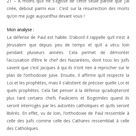
21 – À moins qu’il ne s’agisse de cette seule parole que j’ai
criée, debout parmi eux : C’est sur la résurrection des morts
qu’on me juge aujourd’hui devant vous !
Mon analyse :
La défense de Paul est habile. D’abord il rappelle qu’il n’est à
Jérusalem que depuis peu de temps et qu’il a vécu loin
pendant plusieurs années. Cela permet de démonter
l’accusation d’être le chef des Nazaréens, dont tous les Juifs
savent que c’est Jacques à qui ils n’ont rien à reprocher sur le
plan de l’orthodoxie juive. Ensuite, il affirme qu’il respecte la
Loi et les prophètes, mais il s’abstient de préciser quelle Loi et
quels prophètes. Cela fait penser à la défense qu’adopteront
plus tard certains chefs Pauliciens et Bogomiles quand ils
seront interrogés par les autorités catholiques et qu’ils seront
libérés. En effet, vu de loin, l’orthodoxie de Paul ressemble à
celle des Juifs comme celle des Cathares ressemblait à celle
des Catholiques.