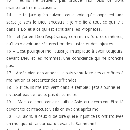
13 – et ils ne peuvent pas prouver non plus ce dont
maintenant ils m’accusent.
14 – Je te jure qu’en suivant cette voie qu’ils appellent une
secte je sers le Dieu ancestral ; je me fie à tout ce qu’il y a
dans la Loi et à ce qui est écrit dans les Prophètes,
15 – et j’ai en Dieu l’espérance, comme ils l’ont eux-mêmes,
qu’il va y avoir une résurrection des justes et des injustes.
16 – C’est pourquoi moi aussi je m’applique à avoir toujours,
devant Dieu et les hommes, une conscience qui ne bronche
pas.
17 – Après bien des années, je suis venu faire des aumônes à
ma nation et présenter des offrandes.
18 – Sur ce, ils me trouvent dans le temple ; j’étais purifié et il
n’y avait pas de foule, pas de tumulte.
19 – Mais ce sont certains Juifs d’Asie qui devraient être là
devant toi et m’accuser, s’ils en avaient après moi !
20 – Ou alors, à ceux-ci de dire quelle injustice ils ont trouvée
en moi quand j’ai comparu devant le Sanhédrin !