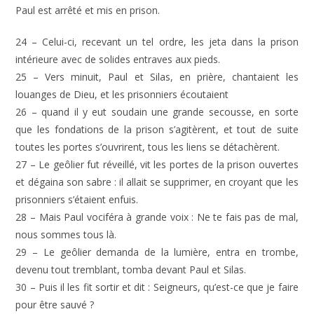
Paul est arrêté et mis en prison.
24 – Celui-ci, recevant un tel ordre, les jeta dans la prison
intérieure avec de solides entraves aux pieds.
25 – Vers minuit, Paul et Silas, en prière, chantaient les
louanges de Dieu, et les prisonniers écoutaient
26 – quand il y eut soudain une grande secousse, en sorte
que les fondations de la prison s’agitèrent, et tout de suite
toutes les portes s’ouvrirent, tous les liens se détachèrent.
27 – Le geôlier fut réveillé, vit les portes de la prison ouvertes
et dégaina son sabre : il allait se supprimer, en croyant que les
prisonniers s’étaient enfuis.
28 – Mais Paul vociféra à grande voix : Ne te fais pas de mal,
nous sommes tous là.
29 – Le geôlier demanda de la lumière, entra en trombe,
devenu tout tremblant, tomba devant Paul et Silas.
30 – Puis il les fit sortir et dit : Seigneurs, qu’est-ce que je faire
pour être sauvé ?