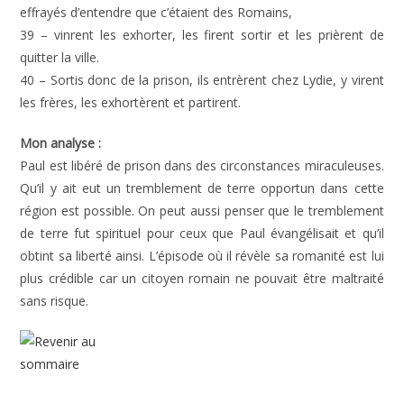
effrayés d’entendre que c’étaient des Romains,
39 – vinrent les exhorter, les firent sortir et les prièrent de
quitter la ville.
40 – Sortis donc de la prison, ils entrèrent chez Lydie, y virent
les frères, les exhortèrent et partirent.
Mon analyse :
Paul est libéré de prison dans des circonstances miraculeuses.
Qu’il y ait eut un tremblement de terre opportun dans cette
région est possible. On peut aussi penser que le tremblement
de terre fut spirituel pour ceux que Paul évangélisait et qu’il
obtint sa liberté ainsi. L’épisode où il révèle sa romanité est lui
plus crédible car un citoyen romain ne pouvait être maltraité
sans risque.