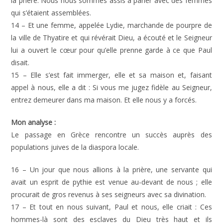
la prière. Nous nous sommes assis à parler avec des femmes
qui s’étaient assemblées.
14 – Et une femme, appelée Lydie, marchande de pourpre de
la ville de Thyatire et qui révérait Dieu, a écouté et le Seigneur
lui a ouvert le cœur pour qu’elle prenne garde à ce que Paul
disait.
15 – Elle s’est fait immerger, elle et sa maison et, faisant
appel à nous, elle a dit : Si vous me jugez fidèle au Seigneur,
entrez demeurer dans ma maison. Et elle nous y a forcés.
Mon analyse :
Le passage en Grèce rencontre un succès auprès des
populations juives de la diaspora locale.
16 – Un jour que nous allions à la prière, une servante qui
avait un esprit de pythie est venue au-devant de nous ; elle
procurait de gros revenus à ses seigneurs avec sa divination.
17 – Et tout en nous suivant, Paul et nous, elle criait : Ces
hommes-là sont des esclaves du Dieu très haut et ils