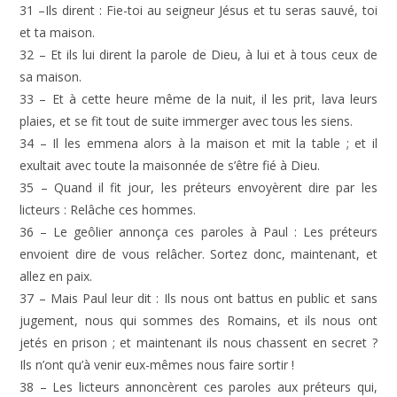
31 –Ils dirent : Fie-toi au seigneur Jésus et tu seras sauvé, toi
et ta maison.
32 – Et ils lui dirent la parole de Dieu, à lui et à tous ceux de
sa maison.
33 – Et à cette heure même de la nuit, il les prit, lava leurs
plaies, et se fit tout de suite immerger avec tous les siens.
34 – Il les emmena alors à la maison et mit la table ; et il
exultait avec toute la maisonnée de s’être fié à Dieu.
35 – Quand il fit jour, les préteurs envoyèrent dire par les
licteurs : Relâche ces hommes.
36 – Le geôlier annonça ces paroles à Paul : Les préteurs
envoient dire de vous relâcher. Sortez donc, maintenant, et
allez en paix.
37 – Mais Paul leur dit : Ils nous ont battus en public et sans
jugement, nous qui sommes des Romains, et ils nous ont
jetés en prison ; et maintenant ils nous chassent en secret ?
Ils n’ont qu’à venir eux-mêmes nous faire sortir !
38 – Les licteurs annoncèrent ces paroles aux préteurs qui,