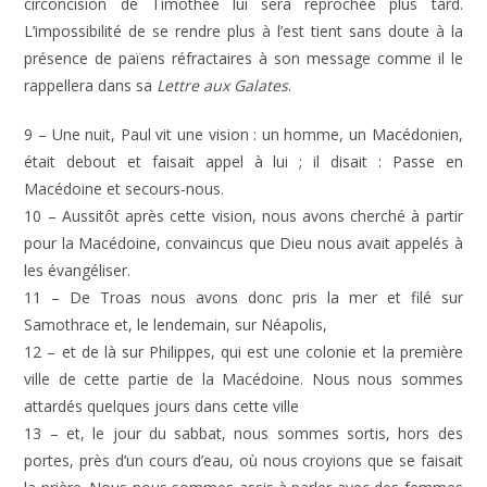
circoncision de Timothée lui sera reprochée plus tard.
L’impossibilité de se rendre plus à l’est tient sans doute à la
présence de païens réfractaires à son message comme il le
rappellera dans sa
Lettre aux Galates
.
9 – Une nuit, Paul vit une vision : un homme, un Macédonien,
était debout et faisait appel à lui ; il disait : Passe en
Macédoine et secours-nous.
10 – Aussitôt après cette vision, nous avons cherché à partir
pour la Macédoine, convaincus que Dieu nous avait appelés à
les évangéliser.
11 – De Troas nous avons donc pris la mer et filé sur
Samothrace et, le lendemain, sur Néapolis,
12 – et de là sur Philippes, qui est une colonie et la première
ville de cette partie de la Macédoine. Nous nous sommes
attardés quelques jours dans cette ville
13 – et, le jour du sabbat, nous sommes sortis, hors des
portes, près d’un cours d’eau, où nous croyions que se faisait