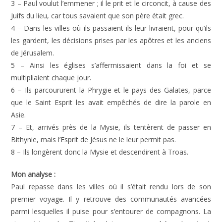
3 – Paul voulut l’emmener ; il le prit et le circoncit, à cause des
Juifs du lieu, car tous savaient que son père était grec.
4 – Dans les villes où ils passaient ils leur livraient, pour qu’ils
les gardent, les décisions prises par les apôtres et les anciens
de Jérusalem.
5 – Ainsi les églises s’affermissaient dans la foi et se
multipliaient chaque jour.
6 – Ils parcoururent la Phrygie et le pays des Galates, parce
que le Saint Esprit les avait empêchés de dire la parole en
Asie.
7 – Et, arrivés près de la Mysie, ils tentèrent de passer en
Bithynie, mais l’Esprit de Jésus ne le leur permit pas.
8 – Ils longèrent donc la Mysie et descendirent à Troas.
Mon analyse :
Paul repasse dans les villes où il s’était rendu lors de son
premier voyage. Il y retrouve des communautés avancées
parmi lesquelles il puise pour s’entourer de compagnons. La