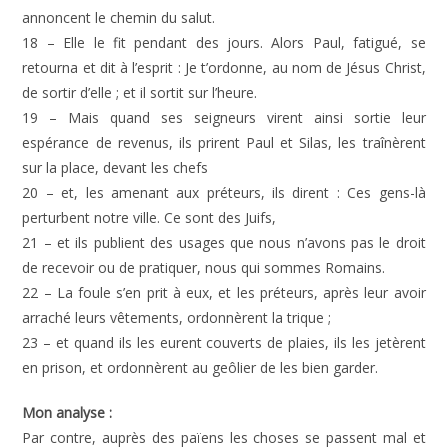
annoncent le chemin du salut.
18 – Elle le fit pendant des jours. Alors Paul, fatigué, se
retourna et dit à l’esprit : Je t’ordonne, au nom de Jésus Christ,
de sortir d’elle ; et il sortit sur l’heure.
19 – Mais quand ses seigneurs virent ainsi sortie leur
espérance de revenus, ils prirent Paul et Silas, les traînèrent
sur la place, devant les chefs
20 – et, les amenant aux préteurs, ils dirent : Ces gens-là
perturbent notre ville. Ce sont des Juifs,
21 – et ils publient des usages que nous n’avons pas le droit
de recevoir ou de pratiquer, nous qui sommes Romains.
22 – La foule s’en prit à eux, et les préteurs, après leur avoir
arraché leurs vêtements, ordonnèrent la trique ;
23 – et quand ils les eurent couverts de plaies, ils les jetèrent
en prison, et ordonnèrent au geôlier de les bien garder.
Mon analyse :
Par contre, auprès des païens les choses se passent mal et