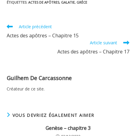
ÉTIQUETTES
:
ACTES DE APÔTRES
,
GALATIE
,
GRÈCE
Read
Article précédent
more
Actes des apôtres – Chapitre 15
articles
Article suivant
Actes des apôtres – Chapitre 17
Guilhem De Carcassonne
Créateur de ce site.
VOUS DEVRIEZ ÉGALEMENT AIMER
Genèse – chapitre 3