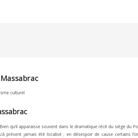
e Massabrac
isme culturel
assabrac
Bien qu’il apparaisse souvent dans le dramatique récit du siège du P
’à présent jamais été localisé ; en désespoir de cause certains l’o