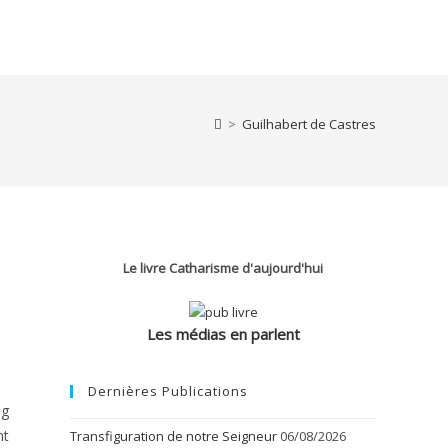
>
Guilhabert de Castres
Le livre Catharisme d'aujourd'hui
Les médias en parlent
Dernières Publications
og
nt
Transfiguration de notre Seigneur
06/08/2026