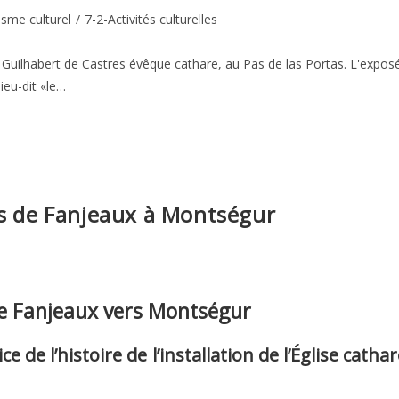
isme culturel
/
7-2-Activités culturelles
 Guilhabert de Castres évêque cathare, au Pas de las Portas. L'expos
ieu-dit «le…
es de Fanjeaux à Montségur
de Fanjeaux vers Montségur
 de l’histoire de l’installation de l’Église catha