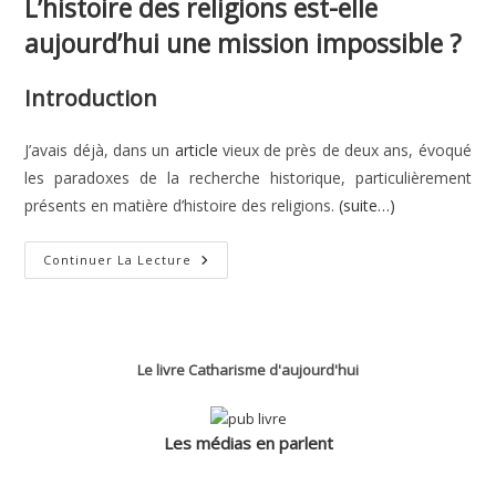
L’histoire des religions est-elle
aujourd’hui une mission impossible ?
Introduction
J’avais déjà, dans un
article
vieux de près de deux ans, évoqué
les paradoxes de la recherche historique, particulièrement
présents en matière d’histoire des religions.
(suite…)
L’histoire
Continuer La Lecture
Des
Religions
Est-
Elle
Aujourd’hui
Une
Mission
Le livre Catharisme d'aujourd'hui
Impossible ?
Les médias en parlent