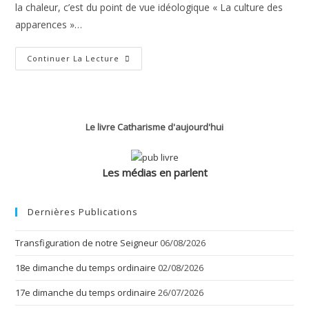
la chaleur, c’est du point de vue idéologique « La culture des
apparences »…
L’habillement
Continuer La Lecture
Médiéval
Et
Cathare
Le livre Catharisme d'aujourd'hui
Les médias en parlent
Dernières Publications
Transfiguration de notre Seigneur
06/08/2026
18e dimanche du temps ordinaire
02/08/2026
17e dimanche du temps ordinaire
26/07/2026