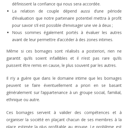
définissent la confiance qui nous sera accordée.
La relation de couple dépend aussi d’une période
d’évaluation que notre partenaire potentiel mettra à profit
pour savoir s’il est possible d’envisager une vie à deux ;
Nous sommes également portés à évaluer les autres
avant de leur permettre d’accéder à des zones intimes.
Même si ces bornages sont réalisés a posteriori, rien ne
garantit qu’ils soient infaillibles et il n’est pas rare qu’ils
puissent être remis en cause, le plus souvent par les autres.
Il n’y a guère que dans le domaine intime que les bornages
peuvent se faire éventuellement a priori en se basant
généralement sur l’appartenance à un groupe social, familial,
ethnique ou autre.
Ces bornages servent à valider des compétences et à
organiser la société en plaçant chacun de ses membres à la
place estimée la plus profitable au groupe. Le problème est