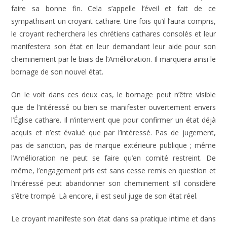
faire sa bonne fin. Cela s’appelle l’éveil et fait de ce
sympathisant un croyant cathare. Une fois qu’il l’aura compris,
le croyant recherchera les chrétiens cathares consolés et leur
manifestera son état en leur demandant leur aide pour son
cheminement par le biais de l’Amélioration. Il marquera ainsi le
bornage de son nouvel état.
On le voit dans ces deux cas, le bornage peut n’être visible
que de l’intéressé ou bien se manifester ouvertement envers
l’Église cathare. Il n’intervient que pour confirmer un état déjà
acquis et n’est évalué que par l’intéressé. Pas de jugement,
pas de sanction, pas de marque extérieure publique ; même
l’Amélioration ne peut se faire qu’en comité restreint. De
même, l’engagement pris est sans cesse remis en question et
l’intéressé peut abandonner son cheminement s’il considère
s’être trompé. Là encore, il est seul juge de son état réel.
Le croyant manifeste son état dans sa pratique intime et dans