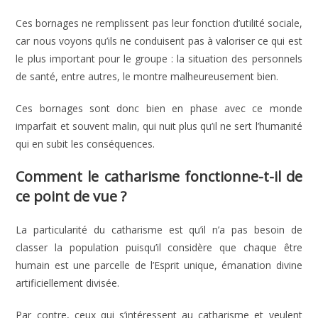
Ces bornages ne remplissent pas leur fonction d’utilité sociale,
car nous voyons qu’ils ne conduisent pas à valoriser ce qui est
le plus important pour le groupe : la situation des personnels
de santé, entre autres, le montre malheureusement bien.
Ces bornages sont donc bien en phase avec ce monde
imparfait et souvent malin, qui nuit plus qu’il ne sert l’humanité
qui en subit les conséquences.
Comment le catharisme fonctionne-t-il de
ce point de vue ?
La particularité du catharisme est qu’il n’a pas besoin de
classer la population puisqu’il considère que chaque être
humain est une parcelle de l’Esprit unique, émanation divine
artificiellement divisée.
Par contre, ceux qui s’intéressent au catharisme et veulent