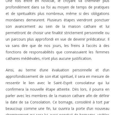
Une fois entré en noviciat, le croyant va cheminer plus
profondément dans sa foi au moyen de temps de pratiques
et de spiritualités plus nombreux, même si des obligations
mondaines demeurent. Plusieurs étapes viendront ponctuer
son avancement au sein de la maison cathare et lui
permettront de choisir une finalité strictement personnelle ou
un parcours plus approfondi en vue de devenir prédicateur. Il
va sans dire que de nos jours, les freins à l’accès à des
fonctions de responsabilités que connaissaient les femmes
cathares médiévales, n’ont plus aucune justification.
Ainsi, au terme d’une évaluation personnelle et d’un
approfondissement de son état spirituel, il sera en mesure de
ressentir le lien avec le Saint-Esprit consolateur qui lui
confirmera la nouvelle étape atteinte. Dès lors, il pourra en
parler avec les membres de la maison cathare afin de définir
la date de sa Consolation. Ce bornage, considéré à tort par
beaucoup comme une fin, lui ouvrira la porte d’un nouveau
cheminement qui sera lui aussi ponctué de bornages, visibles