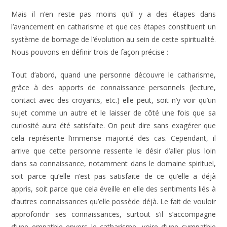
Mais il n’en reste pas moins qu’il y a des étapes dans
l’avancement en catharisme et que ces étapes constituent un
système de bornage de l’évolution au sein de cette spiritualité.
Nous pouvons en définir trois de façon précise :
Tout d’abord, quand une personne découvre le catharisme,
grâce à des apports de connaissance personnels (lecture,
contact avec des croyants, etc.) elle peut, soit n’y voir qu’un
sujet comme un autre et le laisser de côté une fois que sa
curiosité aura été satisfaite. On peut dire sans exagérer que
cela représente l’immense majorité des cas. Cependant, il
arrive que cette personne ressente le désir d’aller plus loin
dans sa connaissance, notamment dans le domaine spirituel,
soit parce qu’elle n’est pas satisfaite de ce qu’elle a déjà
appris, soit parce que cela éveille en elle des sentiments liés à
d’autres connaissances qu’elle possède déjà. Le fait de vouloir
approfondir ses connaissances, surtout s’il s’accompagne
d’une empathie envers le catharisme, voire d’une sympathie