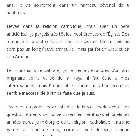
ans, je vis sobrement dans un hameau cévenol de 8
habitants.
Élevée dans la religion catholique, mais avec un père
anticlérical, je perçois très tôt les incohérences de l’Église. Dès
l’enfance je prend conscience qu’en naissant fille ma vie ne
sera pas un long fleuve tranquille, mais j’ai foi en Dieu et en
son Amour.
Le christianisme cathare, je le découvre auprès d’un ami
originaire de la vallée de la Roya. Il fait écho à mes
interrogations, mais l’impeccable droiture des bonshommes
semble inaccessible à l’imparfaite que je suis.
Avec le temps et les vicissitudes de la vie, les doutes et les
questionnements se convertissent en certitudes et quelques
années après je m’éloigne de la religion catholique, mais je
garde au fond de moi, comme ligne de vie, l’unique