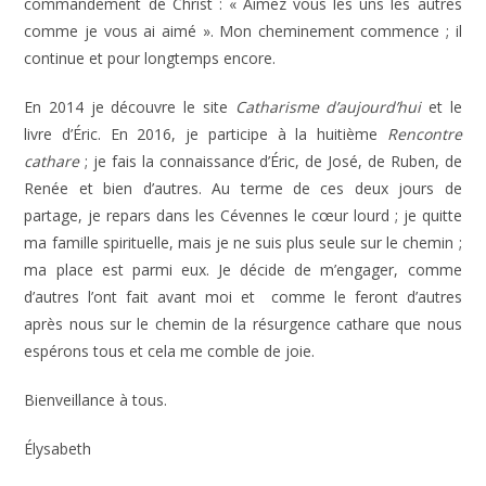
commandement de Christ : « Aimez vous les uns les autres
comme je vous ai aimé ». Mon cheminement commence ; il
continue et pour longtemps encore.
En 2014 je découvre le site
Catharisme d’aujourd’hui
et le
livre d’Éric. En 2016, je participe à la huitième
Rencontre
cathare
; je fais la connaissance d’Éric, de José, de Ruben, de
Renée et bien d’autres. Au terme de ces deux jours de
partage, je repars dans les Cévennes le cœur lourd ; je quitte
ma famille spirituelle, mais je ne suis plus seule sur le chemin ;
ma place est parmi eux. Je décide de m’engager, comme
d’autres l’ont fait avant moi et comme le feront d’autres
après nous sur le chemin de la résurgence cathare que nous
espérons tous et cela me comble de joie.
Bienveillance à tous.
Élysabeth