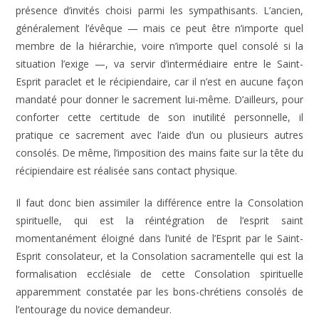
présence d’invités choisi parmi les sympathisants. L’ancien,
généralement l’évêque — mais ce peut être n’importe quel
membre de la hiérarchie, voire n’importe quel consolé si la
situation l’exige —, va servir d’intermédiaire entre le Saint-
Esprit paraclet et le récipiendaire, car il n’est en aucune façon
mandaté pour donner le sacrement lui-même. D’ailleurs, pour
conforter cette certitude de son inutilité personnelle, il
pratique ce sacrement avec l’aide d’un ou plusieurs autres
consolés. De même, l’imposition des mains faite sur la tête du
récipiendaire est réalisée sans contact physique.
Il faut donc bien assimiler la différence entre la Consolation
spirituelle, qui est la réintégration de l’esprit saint
momentanément éloigné dans l’unité de l’Esprit par le Saint-
Esprit consolateur, et la Consolation sacramentelle qui est la
formalisation ecclésiale de cette Consolation spirituelle
apparemment constatée par les bons-chrétiens consolés de
l’entourage du novice demandeur.