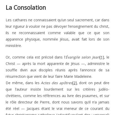
La Consolation
Les cathares ne connaissaient qu’un seul sacrement, car dans
leur rigueur à vouloir ne pas dévoyer l’enseignement du christ,
ils ne reconnaissaient comme valable que ce que son
apparence physique, nommée Jésus, avait fait lors de son
ministère.
Or, comme cela est précisé dans l’
Évangile selon Jean
[1]
, le
Christ — après la mort apparente de Jésus —, administre le
souffle divin aux disciples réunis après l’annonce de sa
résurrection que vient de leur faire Marie Madeleine.
De même, dans les
Actes des apôtres
[2]
, dont on peut dire
que l’auteur insiste lourdement sur les critères judéo-
chrétiens, comme les références au livre des psaumes, et sur
le rôle directeur de Pierre, dont nous savons qu’il n’a jamais
été réel — Jacques étant le vrai meneur de ce courant du
futur christianisme catholique (adjectif voulant dire : universel)