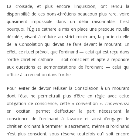
La croisade, et plus encore l’Inquisition, ont rendu la
disponibilité de ces bons-chrétiens beaucoup plus rare, voire
quasiment impossible dans un délai raisonnable. C’est
pourquoi, l’Église cathare a mis en place une pratique rituelle
décalée, visant à réduire au strict minimum, la partie rituelle
de la Consolation qui devait se faire devant le mourant. En
effet, ce rituel prévoit que l’ordinand — celui qui est reçu dans
l’ordre chrétien cathare — soit conscient et apte à répondre
aux questions et admonestations de l’ordinant — celui qui
officie à la réception dans l’ordre.
Pour éviter de devoir refuser la Consolation à un mourant
dont l’état ne permettrait plus d’être en règle avec cette
obligation de conscience, cette « convention »,
convenenza
en occitan, permet d’effectuer la part nécessitant la
conscience de l’ordinand à l’avance et ainsi d’engager le
chrétien ordinant à terminer le sacrement, même si l’ordinand
n’est plus conscient, sous réserve toutefois qu’il soit encore