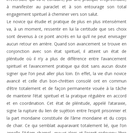
à manifester au paraclet et à son entourage son total
engagement spirituel à cheminer vers son salut.
Le novice qui étudie et pratique de plus en plus intensément
va, à un moment, ressentir en lui la certitude que ses choix
sont devenus à ce point ancrés en lui qu’il ne peut envisager
aucun retour en arrière. Quand son avancement se trouve en
conjonction avec son état spirituel, il atteint un état de
plénitude où il n’y a plus de différence entre l’avancement
spirituel et l’avancement pratique qui doit sans aucun doute
signer que l’on peut aller plus loin. En effet, la vie d’un novice
avancé et celle d’un bon-chrétien consolé ont en commun
d’être totalement et de façon permanente vouée à la tâche
de maintenir l’état spirituel et la pratique régulière en accord
et en coordination. Cet état de plénitude, appelé l’ataraxie,
signe la rupture du lien de sujétion entre l’esprit prisonnier et
la part mondaine constituée de l’âme mondaine et du corps
de chair. Ce qui semblait auparavant totalement lié, que l’on
appelle l’Adam charnel,
meurt
alors et l’esprit redevenu libre