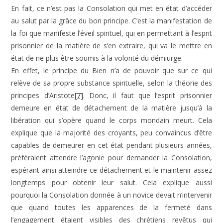
En fait, ce n’est pas la Consolation qui met en état d’accéder
au salut par la grâce du bon principe. C’est la manifestation de
la foi que manifeste l’éveil spirituel, qui en permettant à l’esprit
prisonnier de la matière de s’en extraire, qui va le mettre en
état de ne plus être soumis à la volonté du démiurge.
En effet, le principe du Bien n’a de pouvoir que sur ce qui
relève de sa propre substance spirituelle, selon la théorie des
principes d’Aristote
[7]
. Donc, il faut que l’esprit prisonnier
demeure en état de détachement de la matière jusqu’à la
libération qui s’opère quand le corps mondain meurt. Cela
explique que la majorité des croyants, peu convaincus d’être
capables de demeurer en cet état pendant plusieurs années,
préféraient attendre l’agonie pour demander la Consolation,
espérant ainsi atteindre ce détachement et le maintenir assez
longtemps pour obtenir leur salut. Cela explique aussi
pourquoi la Consolation donnée à un novice devait n’intervenir
que quand toutes les apparences de la fermeté dans
l’engagement étaient visibles des chrétiens revêtus qui