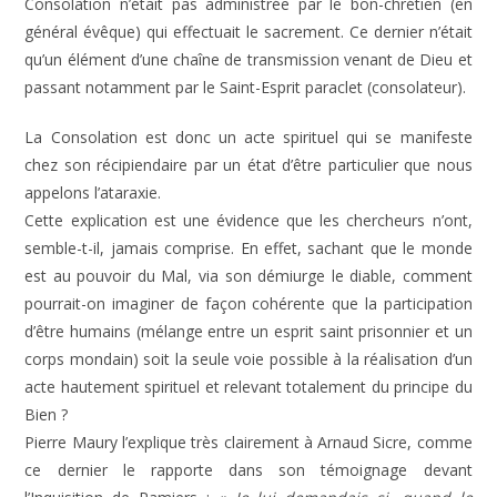
Consolation n’était pas administrée par le bon-chrétien (en
général évêque) qui effectuait le sacrement. Ce dernier n’était
qu’un élément d’une chaîne de transmission venant de Dieu et
passant notamment par le Saint-Esprit paraclet (consolateur).
La Consolation est donc un acte spirituel qui se manifeste
chez son récipiendaire par un état d’être particulier que nous
appelons l’ataraxie.
Cette explication est une évidence que les chercheurs n’ont,
semble-t-il, jamais comprise. En effet, sachant que le monde
est au pouvoir du Mal, via son démiurge le diable, comment
pourrait-on imaginer de façon cohérente que la participation
d’être humains (mélange entre un esprit saint prisonnier et un
corps mondain) soit la seule voie possible à la réalisation d’un
acte hautement spirituel et relevant totalement du principe du
Bien ?
Pierre Maury l’explique très clairement à Arnaud Sicre, comme
ce dernier le rapporte dans son témoignage devant