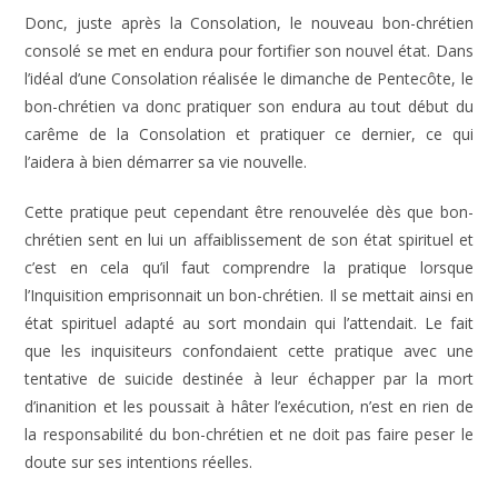
Donc, juste après la Consolation, le nouveau bon-chrétien
consolé se met en endura pour fortifier son nouvel état. Dans
l’idéal d’une Consolation réalisée le dimanche de Pentecôte, le
bon-chrétien va donc pratiquer son endura au tout début du
carême de la Consolation et pratiquer ce dernier, ce qui
l’aidera à bien démarrer sa vie nouvelle.
Cette pratique peut cependant être renouvelée dès que bon-
chrétien sent en lui un affaiblissement de son état spirituel et
c’est en cela qu’il faut comprendre la pratique lorsque
l’Inquisition emprisonnait un bon-chrétien. Il se mettait ainsi en
état spirituel adapté au sort mondain qui l’attendait. Le fait
que les inquisiteurs confondaient cette pratique avec une
tentative de suicide destinée à leur échapper par la mort
d’inanition et les poussait à hâter l’exécution, n’est en rien de
la responsabilité du bon-chrétien et ne doit pas faire peser le
doute sur ses intentions réelles.