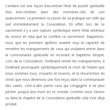
L’endura est une façon d’accentuer l’état de pureté spirituelle
d’un bon-chrétien dans des moments-clés de son
avancement. La première occasion de sa pratique est celle qui
suit immédiatement la Consolation. En effet, lors de ce
sacrement il y a une rupture symbolique entre l’état antérieur
du novice et celui que lui confère ce sacrement. Rappelons-
nous que les premiers apôtres avaient reçu la capacité de
remettre les manquements de ceux qui voulaient entrer dans
la communauté spirituelle en recevant le baptême d’esprit.
Lors de la Consolation, l’ordinand remet les manquements à
l’ordinant provoquant symboliquement la mort de l’Adam que
nous sommes tous, croyants et novices, et la résurrection du
christ que nous devenons une fois reçus dans la communauté
des saints, c’est-à-dire parmi ceux qui s’engagent à ne plus
pécher jusqu’à leur mort en ce monde. Comme nous l’avons
vu dans le chapitre de la Consolation spirituelle cela s’est déjà
produit.