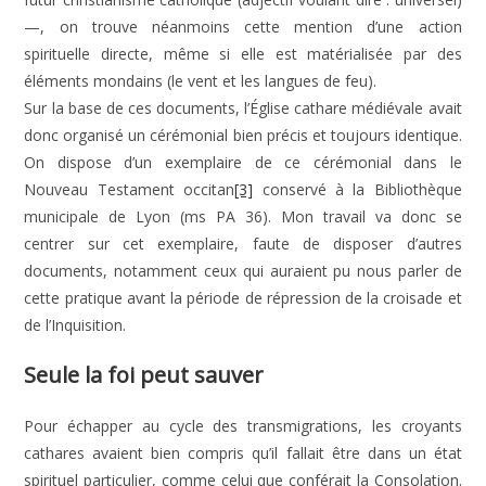
—, on trouve néanmoins cette mention d’une action
spirituelle directe, même si elle est matérialisée par des
éléments mondains (le vent et les langues de feu).
Sur la base de ces documents, l’Église cathare médiévale avait
donc organisé un cérémonial bien précis et toujours identique.
On dispose d’un exemplaire de ce cérémonial dans le
Nouveau Testament occitan
[3]
conservé à la Bibliothèque
municipale de Lyon (ms PA 36). Mon travail va donc se
centrer sur cet exemplaire, faute de disposer d’autres
documents, notamment ceux qui auraient pu nous parler de
cette pratique avant la période de répression de la croisade et
de l’Inquisition.
Seule la foi peut sauver
Pour échapper au cycle des transmigrations, les croyants
cathares avaient bien compris qu’il fallait être dans un état
spirituel particulier, comme celui que conférait la Consolation.