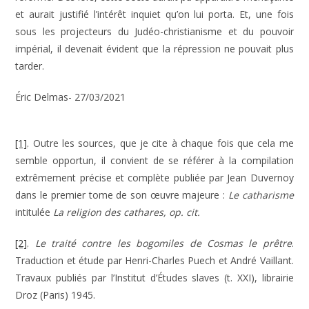
et aurait justifié l’intérêt inquiet qu’on lui porta. Et, une fois
sous les projecteurs du Judéo-christianisme et du pouvoir
impérial, il devenait évident que la répression ne pouvait plus
tarder.
Éric Delmas- 27/03/2021
[1]
. Outre les sources, que je cite à chaque fois que cela me
semble opportun, il convient de se référer à la compilation
extrêmement précise et complète publiée par Jean Duvernoy
dans le premier tome de son œuvre majeure :
Le catharisme
intitulée
La religion des cathares, op. cit.
[2]
.
Le traité contre les bogomiles de Cosmas le prêtre
.
Traduction et étude par Henri-Charles Puech et André Vaillant.
Travaux publiés par l’Institut d’Études slaves (t. XXI), librairie
Droz (Paris) 1945.