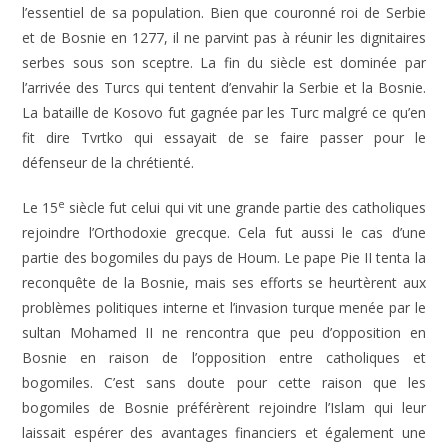
l’essentiel de sa population. Bien que couronné roi de Serbie
et de Bosnie en 1277, il ne parvint pas à réunir les dignitaires
serbes sous son sceptre. La fin du siècle est dominée par
l’arrivée des Turcs qui tentent d’envahir la Serbie et la Bosnie.
La bataille de Kosovo fut gagnée par les Turc malgré ce qu’en
fit dire Tvrtko qui essayait de se faire passer pour le
défenseur de la chrétienté.
e
Le 15
siècle fut celui qui vit une grande partie des catholiques
rejoindre l’Orthodoxie grecque. Cela fut aussi le cas d’une
partie des bogomiles du pays de Houm. Le pape Pie II tenta la
reconquête de la Bosnie, mais ses efforts se heurtèrent aux
problèmes politiques interne et l’invasion turque menée par le
sultan Mohamed II ne rencontra que peu d’opposition en
Bosnie en raison de l’opposition entre catholiques et
bogomiles. C’est sans doute pour cette raison que les
bogomiles de Bosnie préférèrent rejoindre l’Islam qui leur
laissait espérer des avantages financiers et également une