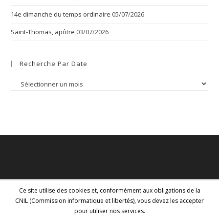
14e dimanche du temps ordinaire
05/07/2026
Saint-Thomas, apôtre
03/07/2026
Recherche Par Date
Recherche
par
date
Ce site utilise des cookies et, conformément aux obligations de la
CNIL (Commission informatique et libertés), vous devez les accepter
pour utiliser nos services.