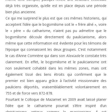
déjà très organisée, qu’elle est en place depuis une période
bien plus ancienne.
Ce qui me surprend le plus est que ces mêmes historiens, qui
acceptent l’idée que le bogomilisme soit le « frère aîné », voire
le « père » du catharisme, n’aient pas pu admettre que le
bogomilisme découle directement du paulicianisme, alors
même que cette information est évidente pour les témoins de
l’époque qui connaissent les deux groupes. C’est notamment
le cas d’Anne Comnène qui dans son
Alexiade
le constate très
clairement. En effet, le bogomilisme et le paulicianisme ont
non seulement cohabité dans les mêmes zones, mais ont
également tissé des liens étroits qui confirment que le
premier est bien apparu grâce à l’activité missionnaire des
pauliciens déportés, vraisemblablement volontairement en
755 et de force vers 872-878.
Pourtant le Colloque de Mazamet en 2009 avait laissé planer
l’idée que le catharisme pourrait s’être inspiré d’un
christianisme antique comme le marcionisme. Il est