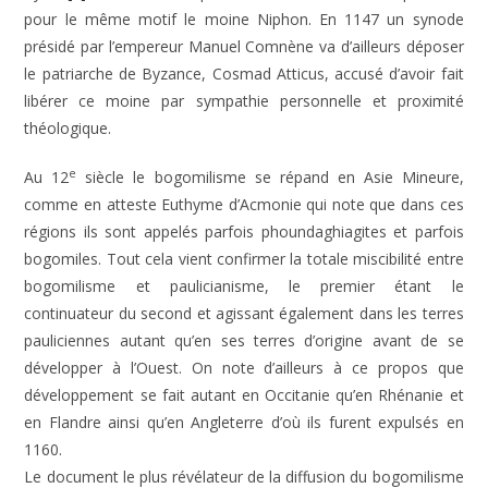
pour le même motif le moine Niphon. En 1147 un synode
présidé par l’empereur Manuel Comnène va d’ailleurs déposer
le patriarche de Byzance, Cosmad Atticus, accusé d’avoir fait
libérer ce moine par sympathie personnelle et proximité
théologique.
e
Au 12
siècle le bogomilisme se répand en Asie Mineure,
comme en atteste Euthyme d’Acmonie qui note que dans ces
régions ils sont appelés parfois phoundaghiagites et parfois
bogomiles. Tout cela vient confirmer la totale miscibilité entre
bogomilisme et paulicianisme, le premier étant le
continuateur du second et agissant également dans les terres
pauliciennes autant qu’en ses terres d’origine avant de se
développer à l’Ouest. On note d’ailleurs à ce propos que
développement se fait autant en Occitanie qu’en Rhénanie et
en Flandre ainsi qu’en Angleterre d’où ils furent expulsés en
1160.
Le document le plus révélateur de la diffusion du bogomilisme