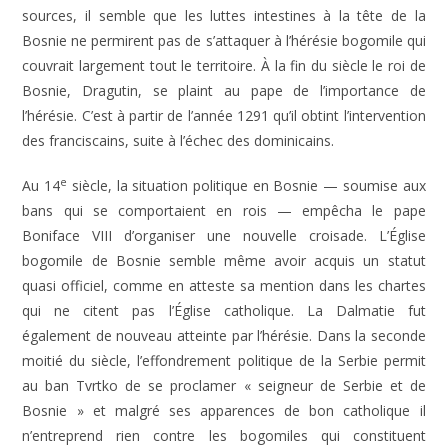
sources, il semble que les luttes intestines à la tête de la
Bosnie ne permirent pas de s’attaquer à l’hérésie bogomile qui
couvrait largement tout le territoire. À la fin du siècle le roi de
Bosnie, Dragutin, se plaint au pape de l’importance de
l’hérésie. C’est à partir de l’année 1291 qu’il obtint l’intervention
des franciscains, suite à l’échec des dominicains.
e
Au 14
siècle, la situation politique en Bosnie — soumise aux
bans qui se comportaient en rois — empêcha le pape
Boniface VIII d’organiser une nouvelle croisade. L’Église
bogomile de Bosnie semble même avoir acquis un statut
quasi officiel, comme en atteste sa mention dans les chartes
qui ne citent pas l’Église catholique. La Dalmatie fut
également de nouveau atteinte par l’hérésie. Dans la seconde
moitié du siècle, l’effondrement politique de la Serbie permit
au ban Tvrtko de se proclamer « seigneur de Serbie et de
Bosnie » et malgré ses apparences de bon catholique il
n’entreprend rien contre les bogomiles qui constituent