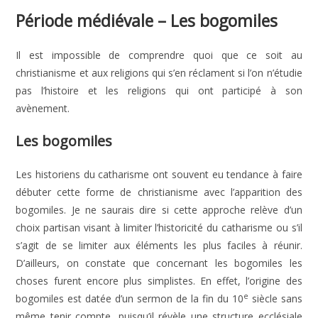
Période médiévale – Les bogomiles
Il est impossible de comprendre quoi que ce soit au
christianisme et aux religions qui s’en réclament si l’on n’étudie
pas l’histoire et les religions qui ont participé à son
avènement.
Les bogomiles
Les historiens du catharisme ont souvent eu tendance à faire
débuter cette forme de christianisme avec l’apparition des
bogomiles. Je ne saurais dire si cette approche relève d’un
choix partisan visant à limiter l’historicité du catharisme ou s’il
s’agit de se limiter aux éléments les plus faciles à réunir.
D’ailleurs, on constate que concernant les bogomiles les
choses furent encore plus simplistes. En effet, l’origine des
e
bogomiles est datée d’un sermon de la fin du 10
siècle sans
même tenir compte, puisqu’il révèle une structure ecclésiale