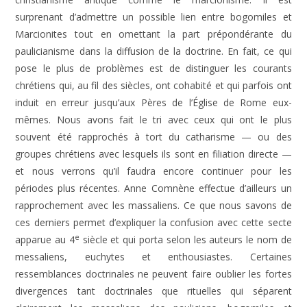
surprenant d’admettre un possible lien entre bogomiles et
Marcionites tout en omettant la part prépondérante du
paulicianisme dans la diffusion de la doctrine. En fait, ce qui
pose le plus de problèmes est de distinguer les courants
chrétiens qui, au fil des siècles, ont cohabité et qui parfois ont
induit en erreur jusqu’aux Pères de l’Église de Rome eux-
mêmes. Nous avons fait le tri avec ceux qui ont le plus
souvent été rapprochés à tort du catharisme — ou des
groupes chrétiens avec lesquels ils sont en filiation directe —
et nous verrons qu’il faudra encore continuer pour les
périodes plus récentes. Anne Comnène effectue d’ailleurs un
rapprochement avec les massaliens. Ce que nous savons de
ces derniers permet d’expliquer la confusion avec cette secte
e
apparue au 4
siècle et qui porta selon les auteurs le nom de
messaliens, euchytes et enthousiastes. Certaines
ressemblances doctrinales ne peuvent faire oublier les fortes
divergences tant doctrinales que rituelles qui séparent