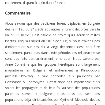
e
totalement disparu à la fin du 14
siècle.
Commentaire
Nous savons que des pauliciens furent déplacés en Bulgarie
e
dès le milieu du 8
siècle et d’autres y furent déportés vers la
e
fin du 9
siècle. Il est difficile de croire qu’ils seraient restés
e
inactifs jusqu’au milieu du 10
siècle. Or, si nous n’avons pas
d’information sur ces dix à vingt décennies c’est peut-être
simplement parce que, dans cette période, ces religieux ne se
sont pas faits particulièrement remarquer. Nous savons par
Anne Comnène que les groupes hérétiques sont largement
majoritaires en Bulgarie, et notamment à Philippopolis
(actuelle Plovdiv), la ville concédée aux pauliciens par
Constantin V Copronyme. Il n’est donc pas impensable qu’ils
soient les propagateurs de leur foi au sein des populations
païennes slaves et bulgares, mais aussi au sein des
populations déjà christianisées par Cyrille et Méthode depuis