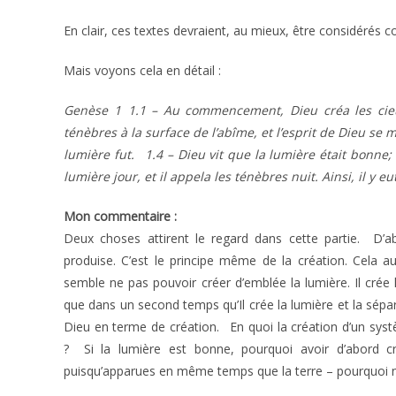
En clair, ces textes devraient, au mieux, être considérés
Mais voyons cela en détail :
Genèse 1 1.1 – Au commencement, Dieu créa les cieux 
ténèbres à la surface de l’abîme, et l’esprit de Dieu se 
lumière fut. 1.4 – Dieu vit que la lumière était bonne;
lumière jour, et il appela les ténèbres nuit. Ainsi, il y e
Mon commentaire :
Deux choses attirent le regard dans cette partie. D’
produise. C’est le principe même de la création. Cela 
semble ne pas pouvoir créer d’emblée la lumière. Il crée l
que dans un second temps qu’Il crée la lumière et la sé
Dieu en terme de création. En quoi la création d’un sys
? Si la lumière est bonne, pourquoi avoir d’abord c
puisqu’apparues en même temps que la terre – pourquoi n