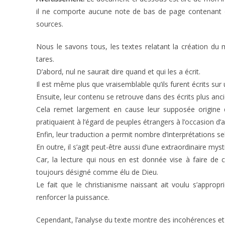
il ne comporte aucune note de bas de page contenant 
sources.
Nous le savons tous, les textes relatant la création du
tares.
D’abord, nul ne saurait dire quand et qui les a écrit.
Il est même plus que vraisemblable qu’ils furent écrits s
Ensuite, leur contenu se retrouve dans des écrits plus an
Cela remet largement en cause leur supposée origine d
pratiquaient à l’égard de peuples étrangers à l’occasion d’a
Enfin, leur traduction a permit nombre d’interprétations se
En outre, il s’agit peut-être aussi d’une extraordinaire mysti
Car, la lecture qui nous en est donnée vise à faire de ce
toujours désigné comme élu de Dieu.
Le fait que le christianisme naissant ait voulu s’appropr
renforcer la puissance.
Cependant, l’analyse du texte montre des incohérences et u