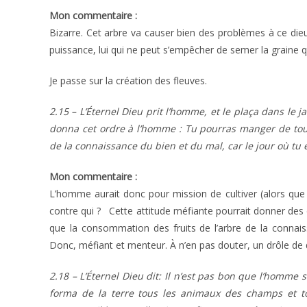
Mon commentaire :
Bizarre. Cet arbre va causer bien des problèmes à ce die
puissance, lui qui ne peut s’empêcher de semer la graine qu
Je passe sur la création des fleuves.
2.15 – L’Éternel Dieu prit l’homme, et le plaça dans le j
donna cet ordre à l’homme : Tu pourras manger de tous
de la connaissance du bien et du mal, car le jour où tu
Mon commentaire :
L’homme aurait donc pour mission de cultiver (alors que t
contre qui ? Cette attitude méfiante pourrait donner des 
que la consommation des fruits de l’arbre de la connai
Donc, méfiant et menteur. À n’en pas douter, un drôle de d
2.18 – L’Éternel Dieu dit: Il n’est pas bon que l’homme s
forma de la terre tous les animaux des champs et tous