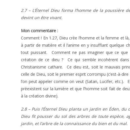
2.7 – L’Éternel Dieu forma l’homme de la poussière de 
devint un être vivant.
Mon commentaire :
Comment ! En 1.27, Dieu crée l’homme et la femme et là, 
à partir de matière et il l’anime en y insufflant quelque
tout puissant. Comment ne pas imaginer que ce que ce
création de ce dieu ? Ce qui semble incohérent dans l
Christianisme cathare. Ce dieu est, soit le mauvais prin
celle de Dieu, soit le premier esprit corrompu (c’est-à-dire
l’on peut appeler comme on veut (Satan, Lucifer, etc.). 
préexistent sur la lumière et que l’homme soit fait de deux
à la création divine).
2.8 – Puis l’Éternel Dieu planta un jardin en Éden, du cô
Dieu fit pousser du sol des arbres de toute espèce, ag
jardin, et l’arbre de la connaissance du bien et du mal.