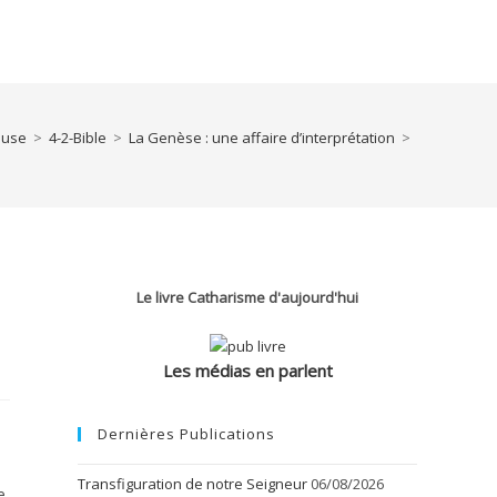
euse
>
4-2-Bible
>
La Genèse : une affaire d’interprétation
>
Le livre Catharisme d'aujourd'hui
Les médias en parlent
Dernières Publications
Transfiguration de notre Seigneur
06/08/2026
e,