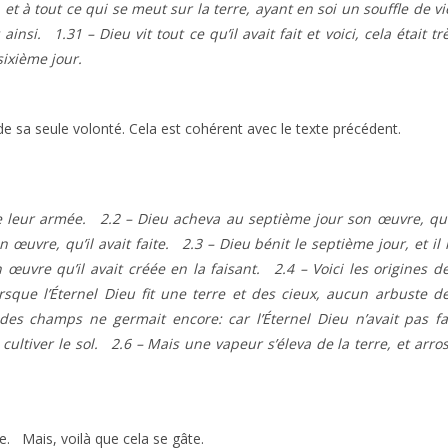
, et à tout ce qui se meut sur la terre, ayant en soi un souffle de vi
nsi. 1.31 – Dieu vit tout ce qu’il avait fait et voici, cela était tr
e sixième jour.
 sa seule volonté. Cela est cohérent avec le texte précédent.
ute leur armée. 2.2 – Dieu acheva au septième jour son œuvre, qu’
n œuvre, qu’il avait faite. 2.3 – Dieu bénit le septième jour, et il 
n œuvre qu’il avait créée en la faisant. 2.4 – Voici les origines d
rsque l’Éternel Dieu fit une terre et des cieux, aucun arbuste d
des champs ne germait encore: car l’Éternel Dieu n’avait pas fa
 cultiver le sol. 2.6 – Mais une vapeur s’éleva de la terre, et arro
. Mais, voilà que cela se gâte.