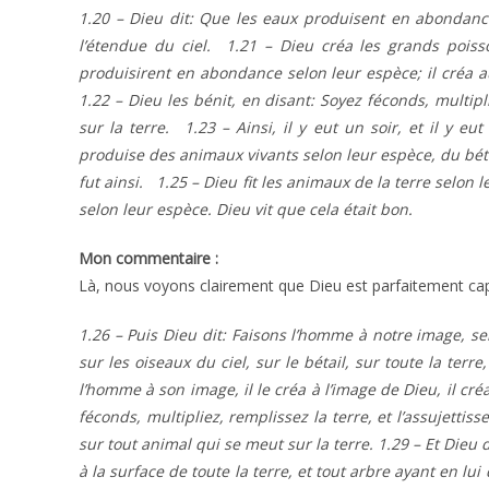
1.20 – Dieu dit: Que les eaux produisent en abondance
l’étendue du ciel. 1.21 – Dieu créa les grands pois
produisirent en abondance selon leur espèce; il créa au
1.22 – Dieu les bénit, en disant: Soyez féconds, multip
sur la terre. 1.23 – Ainsi, il y eut un soir, et il y e
produise des animaux vivants selon leur espèce, du bétai
fut ainsi. 1.25 – Dieu fit les animaux de la terre selon l
selon leur espèce. Dieu vit que cela était bon.
Mon commentaire :
Là, nous voyons clairement que Dieu est parfaitement capa
1.26 – Puis Dieu dit: Faisons l’homme à notre image, se
sur les oiseaux du ciel, sur le bétail, sur toute la terr
l’homme à son image, il le créa à l’image de Dieu, il cr
féconds, multipliez, remplissez la terre, et l’assujettis
sur tout animal qui se meut sur la terre. 1.29 – Et Dieu 
à la surface de toute la terre, et tout arbre ayant en lu