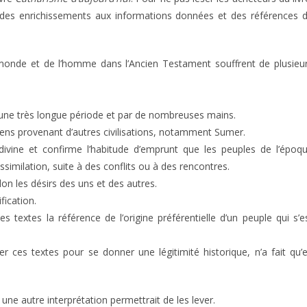
des enrichissements aux informations données et des références 
 monde et de l’homme dans l’Ancien Testament souffrent de plusieu
ur une très longue période et par de nombreuses mains.
ciens provenant d’autres civilisations, notamment Sumer.
ivine et confirme l’habitude d’emprunt que les peuples de l’époq
ssimilation, suite à des conflits ou à des rencontres.
lon les désirs des uns et des autres.
fication.
s textes la référence de l’origine préférentielle d’un peuple qui s’e
ier ces textes pour se donner une légitimité historique, n’a fait qu’
ne autre interprétation permettrait de les lever.