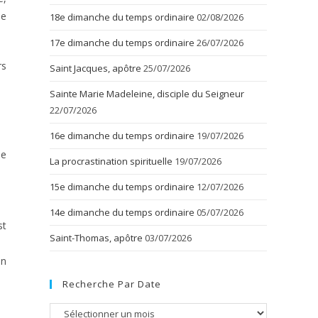
de
18e dimanche du temps ordinaire
02/08/2026
17e dimanche du temps ordinaire
26/07/2026
rs
Saint Jacques, apôtre
25/07/2026
Sainte Marie Madeleine, disciple du Seigneur
22/07/2026
16e dimanche du temps ordinaire
19/07/2026
ue
La procrastination spirituelle
19/07/2026
15e dimanche du temps ordinaire
12/07/2026
14e dimanche du temps ordinaire
05/07/2026
st
Saint-Thomas, apôtre
03/07/2026
en
Recherche Par Date
Recherche