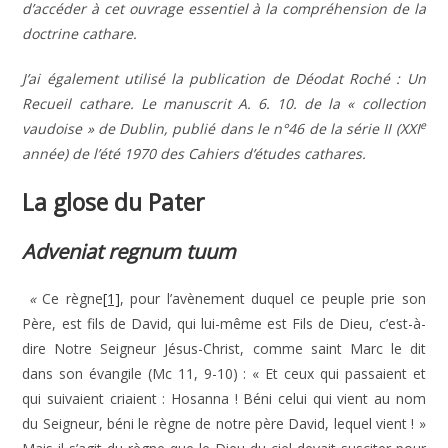
d’accéder à cet ouvrage essentiel à la compréhension de la
doctrine cathare.
J’ai également utilisé la publication de Déodat Roché : Un
Recueil cathare. Le manuscrit A. 6. 10. de la « collection
e
vaudoise » de Dublin, publié dans le n°46 de la série II (XXI
année) de l’été 1970 des Cahiers d’études cathares.
La glose du Pater
Adveniat regnum tuum
«
Ce règne
[1]
, pour l’avènement duquel ce peuple prie son
Père, est fils de David, qui lui-même est Fils de Dieu, c’est-à-
dire Notre Seigneur Jésus-Christ, comme saint Marc le dit
dans son évangile (Mc 11, 9-10) : « Et ceux qui passaient et
qui suivaient criaient : Hosanna ! Béni celui qui vient au nom
du Seigneur, béni le règne de notre père David, lequel vient ! »