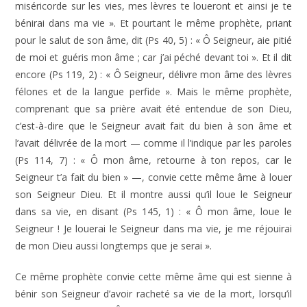
miséricorde sur les vies, mes lèvres te loueront et ainsi je te
bénirai dans ma vie ». Et pourtant le même prophète, priant
pour le salut de son âme, dit (Ps 40, 5) : « Ô Seigneur, aie pitié
de moi et guéris mon âme ; car j’ai péché devant toi ». Et il dit
encore (Ps 119, 2) : « Ô Seigneur, délivre mon âme des lèvres
félones et de la langue perfide ». Mais le même prophète,
comprenant que sa prière avait été entendue de son Dieu,
c’est-à-dire que le Seigneur avait fait du bien à son âme et
l’avait délivrée de la mort — comme il l’indique par les paroles
(Ps 114, 7) : « Ô mon âme, retourne à ton repos, car le
Seigneur t’a fait du bien » —, convie cette même âme à louer
son Seigneur Dieu. Et il montre aussi qu’il loue le Seigneur
dans sa vie, en disant (Ps 145, 1) : « Ô mon âme, loue le
Seigneur ! Je louerai le Seigneur dans ma vie, je me réjouirai
de mon Dieu aussi longtemps que je serai ».
Ce même prophète convie cette même âme qui est sienne à
bénir son Seigneur d’avoir racheté sa vie de la mort, lorsqu’il