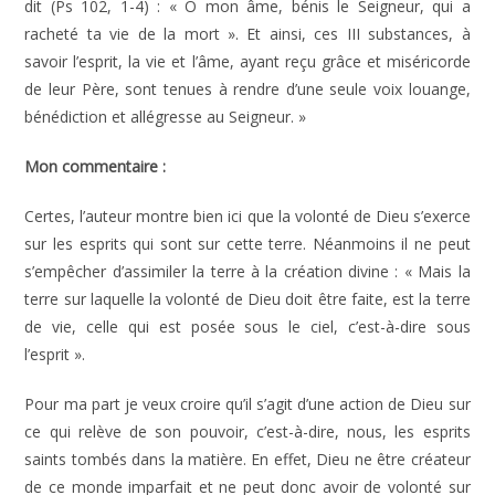
dit (Ps 102, 1-4) : « Ô mon âme, bénis le Seigneur, qui a
racheté ta vie de la mort ». Et ainsi, ces III substances, à
savoir l’esprit, la vie et l’âme, ayant reçu grâce et miséricorde
de leur Père, sont tenues à rendre d’une seule voix louange,
bénédiction et allégresse au Seigneur. »
Mon commentaire :
Certes, l’auteur montre bien ici que la volonté de Dieu s’exerce
sur les esprits qui sont sur cette terre. Néanmoins il ne peut
s’empêcher d’assimiler la terre à la création divine : « Mais la
terre sur laquelle la volonté de Dieu doit être faite, est la terre
de vie, celle qui est posée sous le ciel, c’est-à-dire sous
l’esprit ».
Pour ma part je veux croire qu’il s’agit d’une action de Dieu sur
ce qui relève de son pouvoir, c’est-à-dire, nous, les esprits
saints tombés dans la matière. En effet, Dieu ne être créateur
de ce monde imparfait et ne peut donc avoir de volonté sur