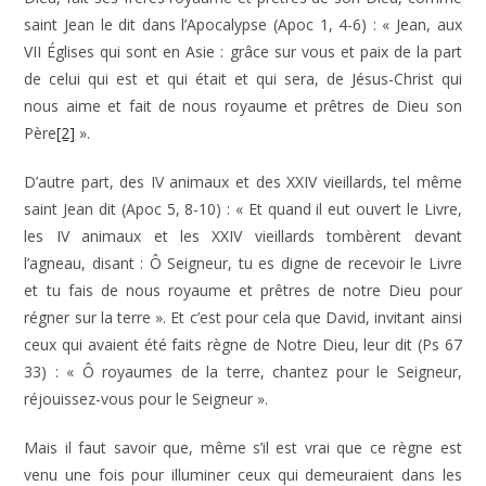
saint Jean le dit dans l’Apocalypse (Apoc 1, 4-6) : « Jean, aux
VII Églises qui sont en Asie : grâce sur vous et paix de la part
de celui qui est et qui était et qui sera, de Jésus-Christ qui
nous aime et fait de nous royaume et prêtres de Dieu son
Père
[2]
».
D’autre part, des IV animaux et des XXIV vieillards, tel même
saint Jean dit (Apoc 5, 8-10) : « Et quand il eut ouvert le Livre,
les IV animaux et les XXIV vieillards tombèrent devant
l’agneau, disant : Ô Seigneur, tu es digne de recevoir le Livre
et tu fais de nous royaume et prêtres de notre Dieu pour
régner sur la terre ». Et c’est pour cela que David, invitant ainsi
ceux qui avaient été faits règne de Notre Dieu, leur dit (Ps 67
33) : « Ô royaumes de la terre, chantez pour le Seigneur,
réjouissez-vous pour le Seigneur ».
Mais il faut savoir que, même s’il est vrai que ce règne est
venu une fois pour illuminer ceux qui demeuraient dans les