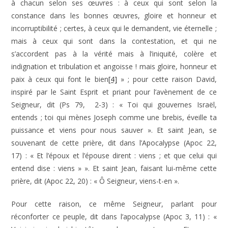
à chacun selon ses œuvres : à ceux qui sont selon la
constance dans les bonnes œuvres, gloire et honneur et
incorruptibilité ; certes, à ceux qui le demandent, vie éternelle ;
mais à ceux qui sont dans la contestation, et qui ne
s’accordent pas à la vérité mais à l’iniquité, colère et
indignation et tribulation et angoisse ! mais gloire, honneur et
paix à ceux qui font le bien
[4]
» ; pour cette raison David,
inspiré par le Saint Esprit et priant pour l’avènement de ce
Seigneur, dit (Ps 79, 2-3) : « Toi qui gouvernes Israël,
entends ; toi qui mènes Joseph comme une brebis, éveille ta
puissance et viens pour nous sauver ». Et saint Jean, se
souvenant de cette prière, dit dans l’Apocalypse (Apoc 22,
17) : « Et l’époux et l’épouse dirent : viens ; et que celui qui
entend dise : viens » ». Et saint Jean, faisant lui-même cette
prière, dit (Apoc 22, 20) : « Ô Seigneur, viens-t-en ».
Pour cette raison, ce même Seigneur, parlant pour
réconforter ce peuple, dit dans l’apocalypse (Apoc 3, 11) : «