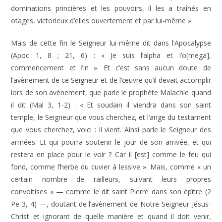
dominations princières et les pouvoirs, il les a traînés en
otages, victorieux d’elles ouvertement et par lui-même ».
Mais de cette fin le Seigneur lui-même dit dans l’Apocalypse
(Apoc 1, 8 ; 21, 6) : « Je suis l’alpha et l’o[mega],
commencement et fin ». Et c’est sans aucun doute de
l’avènement de ce Seigneur et de l’œuvre qu’il devait accomplir
lors de son avènement, que parle le prophète Malachie quand
il dit (Mal 3, 1-2) : « Et soudain il viendra dans son saint
temple, le Seigneur que vous cherchez, et l’ange du testament
que vous cherchez, voici : il vient. Ainsi parle le Seigneur des
armées. Et qui pourra soutenir le jour de son arrivée, et qui
restera en place pour le voir ? Car il [est] comme le feu qui
fond, comme l’herbe du cuvier à lessive ». Mais, comme « un
certain nombre de railleurs, suivant leurs propres
convoitises » — comme le dit saint Pierre dans son épître (2
Pe 3, 4) —, doutant de l’avènement de Notre Seigneur Jésus-
Christ et ignorant de quelle manière et quand il doit venir,