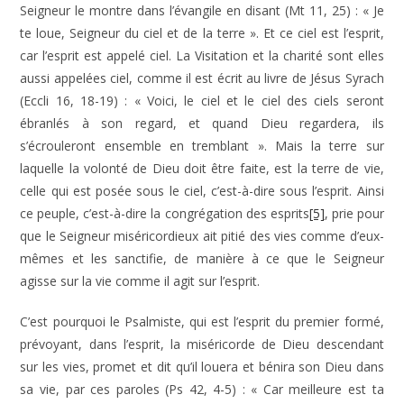
Seigneur le montre dans l’évangile en disant (Mt 11, 25) : « Je
te loue, Seigneur du ciel et de la terre ». Et ce ciel est l’esprit,
car l’esprit est appelé ciel. La Visitation et la charité sont elles
aussi appelées ciel, comme il est écrit au livre de Jésus Syrach
(Eccli 16, 18-19) : « Voici, le ciel et le ciel des ciels seront
ébranlés à son regard, et quand Dieu regardera, ils
s’écrouleront ensemble en tremblant ». Mais la terre sur
laquelle la volonté de Dieu doit être faite, est la terre de vie,
celle qui est posée sous le ciel, c’est-à-dire sous l’esprit. Ainsi
ce peuple, c’est-à-dire la congrégation des esprits
[5]
, prie pour
que le Seigneur miséricordieux ait pitié des vies comme d’eux-
mêmes et les sanctifie, de manière à ce que le Seigneur
agisse sur la vie comme il agit sur l’esprit.
C’est pourquoi le Psalmiste, qui est l’esprit du premier formé,
prévoyant, dans l’esprit, la miséricorde de Dieu descendant
sur les vies, promet et dit qu’il louera et bénira son Dieu dans
sa vie, par ces paroles (Ps 42, 4-5) : « Car meilleure est ta