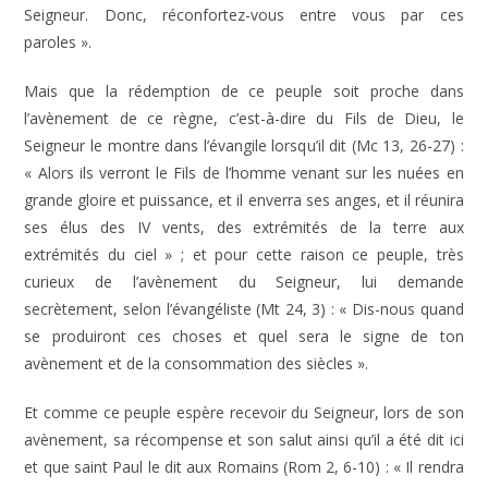
Seigneur. Donc, réconfortez-vous entre vous par ces
paroles ».
Mais que la rédemption de ce peuple soit proche dans
l’avènement de ce règne, c’est-à-dire du Fils de Dieu, le
Seigneur le montre dans l’évangile lorsqu’il dit (Mc 13, 26-27) :
« Alors ils verront le Fils de l’homme venant sur les nuées en
grande gloire et puissance, et il enverra ses anges, et il réunira
ses élus des IV vents, des extrémités de la terre aux
extrémités du ciel » ; et pour cette raison ce peuple, très
curieux de l’avènement du Seigneur, lui demande
secrètement, selon l’évangéliste (Mt 24, 3) : « Dis-nous quand
se produiront ces choses et quel sera le signe de ton
avènement et de la consommation des siècles ».
Et comme ce peuple espère recevoir du Seigneur, lors de son
avènement, sa récompense et son salut ainsi qu’il a été dit ici
et que saint Paul le dit aux Romains (Rom 2, 6-10) : « Il rendra