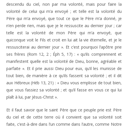
descendu du ciel, non par ma volonté, mais pour faire la
volonté de celui qui m’a envoyé ; et telle est la volonté du
Père qui m’a envoyé, que tout ce que le Père m’a donné, je
n’en perde rien, mais que je le ressuscite au dernier jour ; car
telle est la volonté de mon Père qui m’a envoyé, que
quiconque voit le Fils et croit en lui ait la vie éternelle, et je le
ressusciterai au dernier jour ». Et c’est pourquoi l’apôtre prie
ses frères (Rom 12, 2 ; Éph 5, 17) : « qu’ils comprennent et
manifestent quelle est la volonté de Dieu, bonne, agréable et
parfaite ». Et il prie aussi Dieu pour eux, qu’il les munisse de
tout bien, de manière à ce qu’ils fassent sa volonté ; et il dit
aux Hébreux (Héb 13, 21) : « Dieu vous emplisse de tout bien,
que vous fassiez sa volonté ; et qu’il fasse en vous ce qui lui
plaît à lui, par Jésus-Christ ».
Et il faut savoir que le saint Père que ce peuple prie est Père
du ciel et de cette terre où il convient que sa volonté soit
faite, c’est-à-dire dans l’un comme dans l’autre, comme Notre