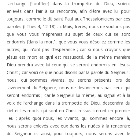
l’archange [soufflée] dans la trompette de Dieu, soient
enlevés dans l’air à sa rencontre, afin d’être avec lui pour
toujours, comme le dit saint Paul aux Thessaloniciens par ces
paroles (I Thes 4, 12-18) : « Mais, frères, nous ne voulons pas
que vous vous mépreniez au sujet de ceux qui se sont
endormis [dans la mort], que vous vous désoliez comme les
autres, qui n’ont pas d’espérance ; car si nous croyons que
Jésus est mort et qu’il est ressuscité, de la même manière
Dieu prendra avec lui ceux qui se seront endormis en Jésus-
Christ ; car voici ce que nous disons par la parole du Seigneur :
nous, qui sommes vivants, qui serons présents lors de
l’avènement du Seigneur, nous ne devancerons pas ceux qui
seront endormis ; car le Seigneur lui-même, au signal et à la
voix de l’archange dans la trompette de Dieu, descendra du
ciel et les morts qui sont en Christ ressusciteront en premier
lieu ; après quoi nous, les vivants, qui sommes encore là,
nous serons enlevés avec eux dans les nuées à la rencontre
du Seigneur et ainsi, pour toujours, nous serons avec le