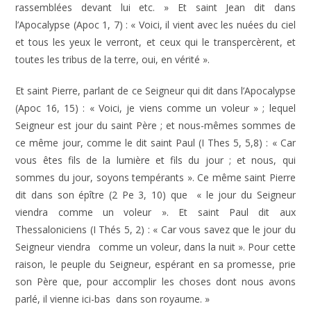
rassemblées devant lui etc. » Et saint Jean dit dans
l’Apocalypse (Apoc 1, 7) : « Voici, il vient avec les nuées du ciel
et tous les yeux le verront, et ceux qui le transpercèrent, et
toutes les tribus de la terre, oui, en vérité ».
Et saint Pierre, parlant de ce Seigneur qui dit dans l’Apocalypse
(Apoc 16, 15) : « Voici, je viens comme un voleur » ; lequel
Seigneur est jour du saint Père ; et nous-mêmes sommes de
ce même jour, comme le dit saint Paul (I Thes 5, 5,8) : « Car
vous êtes fils de la lumière et fils du jour ; et nous, qui
sommes du jour, soyons tempérants ». Ce même saint Pierre
dit dans son épître (2 Pe 3, 10) que « le jour du Seigneur
viendra comme un voleur ». Et saint Paul dit aux
Thessaloniciens (I Thés 5, 2) : « Car vous savez que le jour du
Seigneur viendra comme un voleur, dans la nuit ». Pour cette
raison, le peuple du Seigneur, espérant en sa promesse, prie
son Père que, pour accomplir les choses dont nous avons
parlé, il vienne ici-bas dans son royaume. »