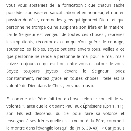
vous vous absteniez de la fornication ; que chacun sache
posséder son vase en sanctification et en honneur, et non en
passion du désir, comme les gens qui ignorent Dieu ; et que
personne ne trompe ou ne supplante son frère en la matière,
car le Seigneur est vengeur de toutes ces choses ; reprenez
les impatients, réconfortez ceux qui n’ont guère de courage,
soutenez les faibles, soyez patients envers tous, veillez à ce
que personne ne rende à personne le mal pour le mal, mais
suivez toujours ce qui est bon, entre vous et autour de vous.
Soyez toujours joyeux devant le Seigneur, priez
constamment, rendez grâce en toutes choses : telle est la
volonté de Dieu dans le Christ, en vous tous ».
Et comme « le Père fait toute chose selon le conseil de sa
volonté », ainsi que le dit saint Paul aux Éphésiens (Éph 1, 11),
son Fils est descendu du ciel pour faire sa volonté et
enseigner à ses frères quelle est la volonté du Père, comme il
le montre dans l’évangile lorsqu’il dit (Jn 6, 38-40) : « Car je suis