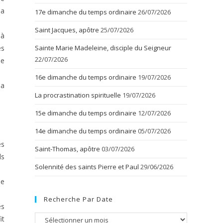
la
17e dimanche du temps ordinaire
26/07/2026
Saint Jacques, apôtre
25/07/2026
 à
es
Sainte Marie Madeleine, disciple du Seigneur
22/07/2026
de
16e dimanche du temps ordinaire
19/07/2026
 a
La procrastination spirituelle
19/07/2026
15e dimanche du temps ordinaire
12/07/2026
14e dimanche du temps ordinaire
05/07/2026
es
Saint-Thomas, apôtre
03/07/2026
ls
Solennité des saints Pierre et Paul
29/06/2026
ne
Recherche Par Date
es
Recherche
it