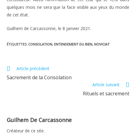
quelques mois ne sera que la face visible aux yeux du monde
de cet état.
Guilhem de Carcassonne, le 8 janvier 2021.
ÉTIQUETTES
:
CONSOLATION
,
ENTENDEMENT DU BIEN
,
NOVICIAT
Read
Article précédent
more
Sacrement de la Consolation
articles
Article suivant
Rituels et sacrement
Guilhem De Carcassonne
Créateur de ce site.