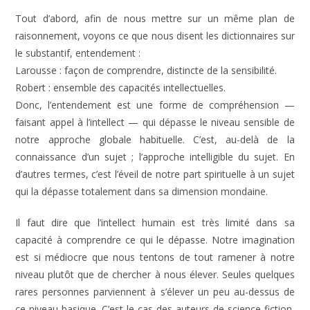
Tout d’abord, afin de nous mettre sur un même plan de
raisonnement, voyons ce que nous disent les dictionnaires sur
le substantif, entendement :
Larousse : façon de comprendre, distincte de la sensibilité.
Robert : ensemble des capacités intellectuelles.
Donc, l’entendement est une forme de compréhension —
faisant appel à l’intellect — qui dépasse le niveau sensible de
notre approche globale habituelle. C’est, au-delà de la
connaissance d’un sujet ; l’approche intelligible du sujet. En
d’autres termes, c’est l’éveil de notre part spirituelle à un sujet
qui la dépasse totalement dans sa dimension mondaine.
Il faut dire que l’intellect humain est très limité dans sa
capacité à comprendre ce qui le dépasse. Notre imagination
est si médiocre que nous tentons de tout ramener à notre
niveau plutôt que de chercher à nous élever. Seules quelques
rares personnes parviennent à s’élever un peu au-dessus de
ce niveau basique. C’est le cas des auteurs de science-fiction,