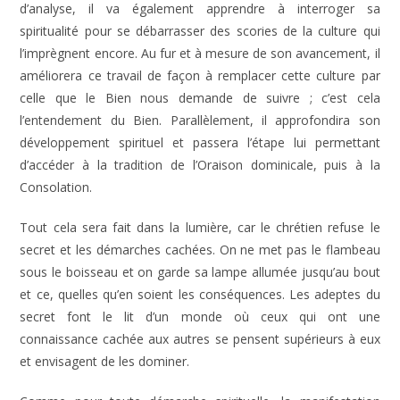
d’analyse, il va également apprendre à interroger sa
spiritualité pour se débarrasser des scories de la culture qui
l’imprègnent encore. Au fur et à mesure de son avancement, il
améliorera ce travail de façon à remplacer cette culture par
celle que le Bien nous demande de suivre ; c’est cela
l’entendement du Bien. Parallèlement, il approfondira son
développement spirituel et passera l’étape lui permettant
d’accéder à la tradition de l’Oraison dominicale, puis à la
Consolation.
Tout cela sera fait dans la lumière, car le chrétien refuse le
secret et les démarches cachées. On ne met pas le flambeau
sous le boisseau et on garde sa lampe allumée jusqu’au bout
et ce, quelles qu’en soient les conséquences. Les adeptes du
secret font le lit d’un monde où ceux qui ont une
connaissance cachée aux autres se pensent supérieurs à eux
et envisagent de les dominer.