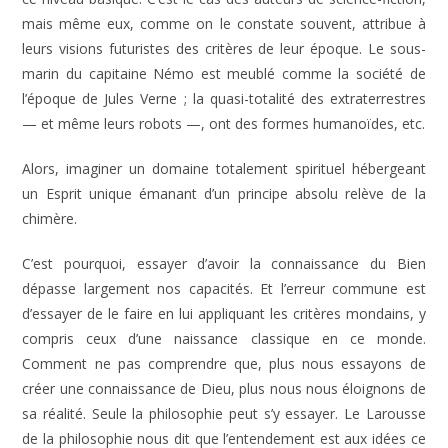
mais même eux, comme on le constate souvent, attribue à
leurs visions futuristes des critères de leur époque. Le sous-
marin du capitaine Némo est meublé comme la société de
l’époque de Jules Verne ; la quasi-totalité des extraterrestres
— et même leurs robots —, ont des formes humanoïdes, etc.
Alors, imaginer un domaine totalement spirituel hébergeant
un Esprit unique émanant d’un principe absolu relève de la
chimère.
C’est pourquoi, essayer d’avoir la connaissance du Bien
dépasse largement nos capacités. Et l’erreur commune est
d’essayer de le faire en lui appliquant les critères mondains, y
compris ceux d’une naissance classique en ce monde.
Comment ne pas comprendre que, plus nous essayons de
créer une connaissance de Dieu, plus nous nous éloignons de
sa réalité. Seule la philosophie peut s’y essayer. Le Larousse
de la philosophie nous dit que l’entendement est aux idées ce