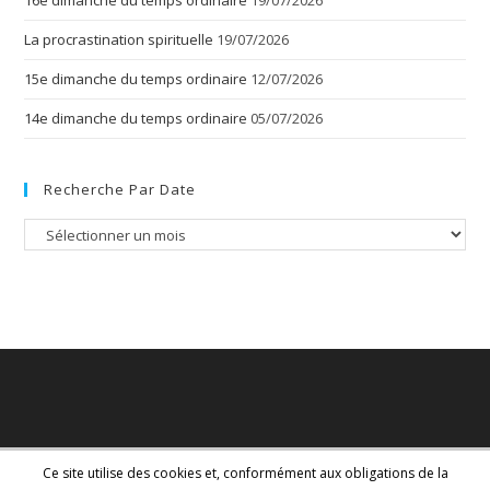
16e dimanche du temps ordinaire
19/07/2026
La procrastination spirituelle
19/07/2026
15e dimanche du temps ordinaire
12/07/2026
14e dimanche du temps ordinaire
05/07/2026
Recherche Par Date
Recherche
par
date
Ce site utilise des cookies et, conformément aux obligations de la