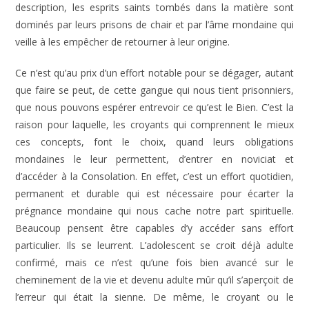
description, les esprits saints tombés dans la matière sont
dominés par leurs prisons de chair et par l’âme mondaine qui
veille à les empêcher de retourner à leur origine.
Ce n’est qu’au prix d’un effort notable pour se dégager, autant
que faire se peut, de cette gangue qui nous tient prisonniers,
que nous pouvons espérer entrevoir ce qu’est le Bien. C’est la
raison pour laquelle, les croyants qui comprennent le mieux
ces concepts, font le choix, quand leurs obligations
mondaines le leur permettent, d’entrer en noviciat et
d’accéder à la Consolation. En effet, c’est un effort quotidien,
permanent et durable qui est nécessaire pour écarter la
prégnance mondaine qui nous cache notre part spirituelle.
Beaucoup pensent être capables d’y accéder sans effort
particulier. Ils se leurrent. L’adolescent se croit déjà adulte
confirmé, mais ce n’est qu’une fois bien avancé sur le
cheminement de la vie et devenu adulte mûr qu’il s’aperçoit de
l’erreur qui était la sienne. De même, le croyant ou le