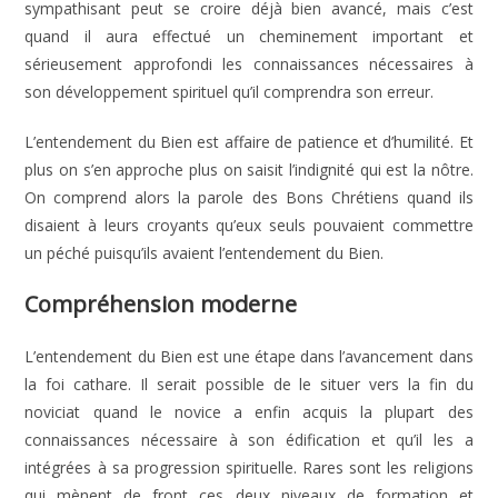
sympathisant peut se croire déjà bien avancé, mais c’est
quand il aura effectué un cheminement important et
sérieusement approfondi les connaissances nécessaires à
son développement spirituel qu’il comprendra son erreur.
L’entendement du Bien est affaire de patience et d’humilité. Et
plus on s’en approche plus on saisit l’indignité qui est la nôtre.
On comprend alors la parole des Bons Chrétiens quand ils
disaient à leurs croyants qu’eux seuls pouvaient commettre
un péché puisqu’ils avaient l’entendement du Bien.
Compréhension moderne
L’entendement du Bien est une étape dans l’avancement dans
la foi cathare. Il serait possible de le situer vers la fin du
noviciat quand le novice a enfin acquis la plupart des
connaissances nécessaire à son édification et qu’il les a
intégrées à sa progression spirituelle. Rares sont les religions
qui mènent de front ces deux niveaux de formation et