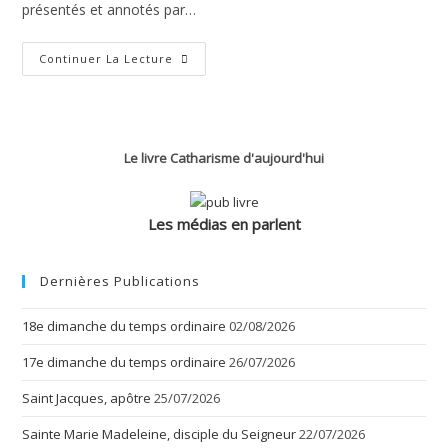
présentés et annotés par…
Évangile
Continuer La Lecture
Selon
Luc
–
Chapitre
22
Le livre Catharisme d'aujourd'hui
Les médias en parlent
Dernières Publications
18e dimanche du temps ordinaire
02/08/2026
17e dimanche du temps ordinaire
26/07/2026
Saint Jacques, apôtre
25/07/2026
Sainte Marie Madeleine, disciple du Seigneur
22/07/2026