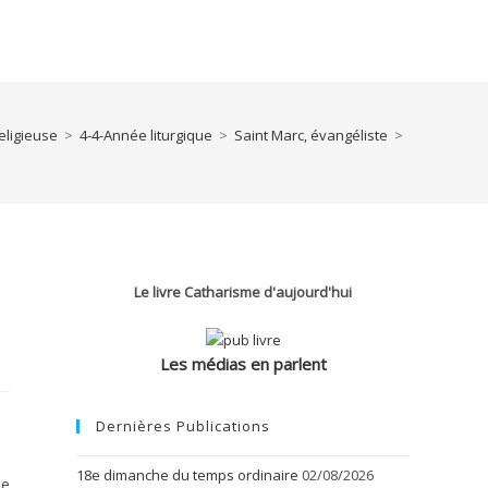
eligieuse
>
4-4-Année liturgique
>
Saint Marc, évangéliste
>
Le livre Catharisme d'aujourd'hui
Les médias en parlent
Dernières Publications
18e dimanche du temps ordinaire
02/08/2026
se