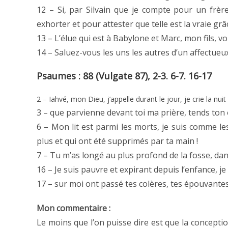
12 – Si, par Silvain que je compte pour un frère
exhorter et pour attester que telle est la vraie gr
13 – L’élue qui est à Babylone et Marc, mon fils, 
14 – Saluez-vous les uns les autres d’un affectueux
Psaumes : 88 (Vulgate 87), 2-3. 6-7. 16-17
2 – Iahvé, mon Dieu, j’appelle durant le jour, je crie la nui
3 – que parvienne devant toi ma prière, tends ton 
6 – Mon lit est parmi les morts, je suis comme l
plus et qui ont été supprimés par ta main !
7 – Tu m’as longé au plus profond de la fosse, dan
16 – Je suis pauvre et expirant depuis l’enfance, je
17 – sur moi ont passé tes colères, tes épouvante
Mon commentaire :
Le moins que l’on puisse dire est que la concepti