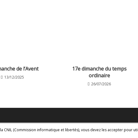
manche de l’Avent
17e dimanche du temps
ordinaire
13/12/2025
26/07/2026
la CNIL (Commission informatique et libertés), vous devez les accepter pour util