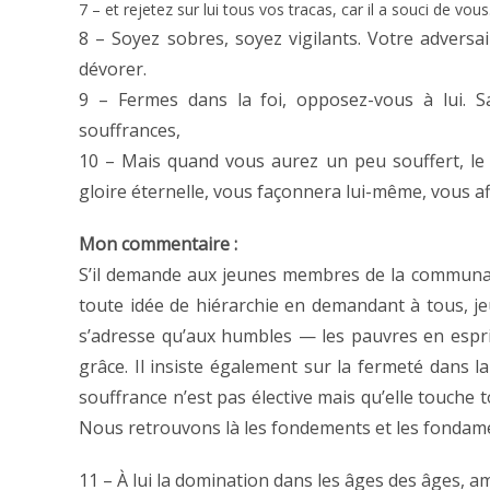
7 – et rejetez sur lui tous vos tracas, car il a souci de vous
8 – Soyez sobres, soyez vigilants. Votre adversai
dévorer.
9 – Fermes dans la foi, opposez-vous à lui. 
souffrances,
10 – Mais quand vous aurez un peu souffert, le 
gloire éternelle, vous façonnera lui-même, vous af
Mon commentaire :
S’il demande aux jeunes membres de la communau
toute idée de hiérarchie en demandant à tous, jeu
s’adresse qu’aux humbles — les pauvres en espr
grâce. Il insiste également sur la fermeté dans la 
souffrance n’est pas élective mais qu’elle touch
Nous retrouvons là les fondements et les fondamen
11 – À lui la domination dans les âges des âges, a