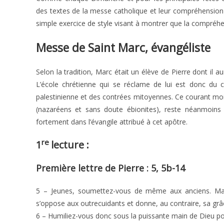
des textes de la messe catholique et leur compréhension du
simple exercice de style visant à montrer que la compréhen
Messe de Saint Marc, évangéliste
Selon la tradition, Marc était un élève de Pierre dont il
L’école chrétienne qui se réclame de lui est donc du co
palestinienne et des contrées mitoyennes. Ce courant mo
(nazaréens et sans doute ébionites), reste néanmoins 
fortement dans l’évangile attribué à cet apôtre.
re
1
lecture :
Première lettre de Pierre : 5, 5b-14
5 – Jeunes, soumettez-vous de même aux anciens. Mais 
s’oppose aux outrecuidants et donne, au contraire, sa gr
6 – Humiliez-vous donc sous la puissante main de Dieu p