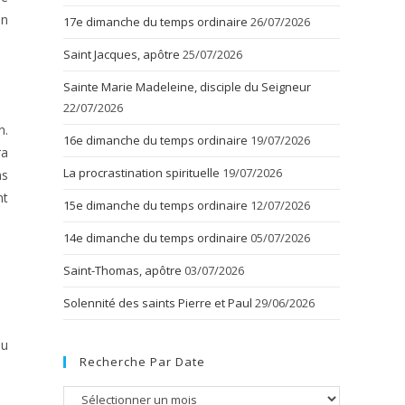
un
17e dimanche du temps ordinaire
26/07/2026
Saint Jacques, apôtre
25/07/2026
Sainte Marie Madeleine, disciple du Seigneur
22/07/2026
n.
16e dimanche du temps ordinaire
19/07/2026
ra
La procrastination spirituelle
19/07/2026
ns
nt
15e dimanche du temps ordinaire
12/07/2026
14e dimanche du temps ordinaire
05/07/2026
Saint-Thomas, apôtre
03/07/2026
Solennité des saints Pierre et Paul
29/06/2026
eu
Recherche Par Date
Recherche