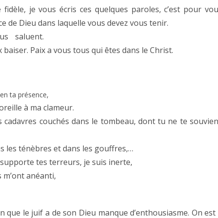
 fidèle, je vous écris ces quelques paroles, c’est pour vo
âce de Dieu dans laquelle vous devez vous tenir.
vous saluent.
 baiser. Paix a vous tous qui êtes dans le Christ.
t en ta présence,
oreille à ma clameur.
es cadavres couchés dans le tombeau, dont tu ne te souvie
s les ténèbres et dans les gouffres,…
 supporte tes terreurs, je suis inerte,
s m’ont anéanti,
on que le juif a de son Dieu manque d’enthousiasme. On est