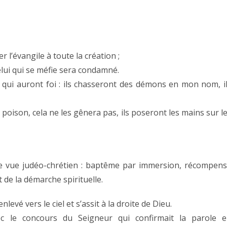
r l’évangile à toute la création ;
celui qui se méfie sera condamné.
 qui auront foi : ils chasseront des démons en mon nom, i
u poison, cela ne les gênera pas, ils poseront les mains sur l
de vue judéo-chrétien : baptême par immersion, récompen
t de la démarche spirituelle.
levé vers le ciel et s’assit à la droite de Dieu.
c le concours du Seigneur qui confirmait la parole 