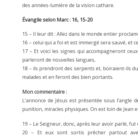
des années-lumière de la vision cathare.
Évangile selon Marc : 16, 15-20
15 – Il leur dit : Allez dans le monde entier proclame
16 – celui qui a foi et est immergé sera sauvé, et 
17 – Et voici les signes qui accompagneront ceux
parleront de nouvelles langues,
18 – ils prendront des serpents et, boiraient-ils d
malades et en feront des bien portants.
Mon commentaire :
L’annonce de Jésus est présentée sous l’angle 
punition, miracles physiques. On est loin de Jean e
19 – Le Seigneur, donc, après leur avoir parlé, fut en
20 – Et eux sont sortis prêcher partout ave