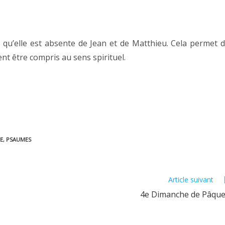
s qu’elle est absente de Jean et de Matthieu. Cela permet 
vent être compris au sens spirituel.
E
,
PSAUMES
Article suivant
4e Dimanche de Pâqu