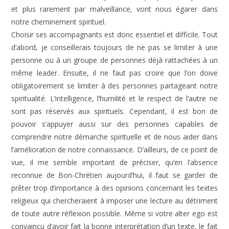
et plus rarement par malveillance, vont nous égarer dans
notre cheminement spirituel.
Choisir ses accompagnants est donc essentiel et difficile. Tout
d’abord, je conseillerais toujours de ne pas se limiter à une
personne ou à un groupe de personnes déjà rattachées à un
même leader. Ensuite, il ne faut pas croire que l’on doive
obligatoirement se limiter à des personnes partageant notre
spiritualité. L’intelligence, l’humilité et le respect de l’autre ne
sont pas réservés aux spirituels. Cependant, il est bon de
pouvoir s’appuyer aussi sur des personnes capables de
comprendre notre démarche spirituelle et de nous aider dans
l’amélioration de notre connaissance. D’ailleurs, de ce point de
vue, il me semble important de préciser, qu’en l’absence
reconnue de Bon-Chrétien aujourd’hui, il faut se garder de
prêter trop d’importance à des opinions concernant les textes
religieux qui chercheraient à imposer une lecture au détriment
de toute autre réflexion possible. Même si votre alter ego est
convaincu d’avoir fait la bonne interprétation d’un texte, le fait