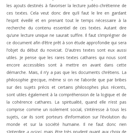
les ajouts destinés à favoriser la lecture judéo-chrétienne de
ces textes. Cela veut donc dire qu’il faut le lire en gardant
l’esprit éveillé et en prenant tout le temps nécessaire à la
recherche du contenu essentiel de ces textes. Autant dire
qu’une lecture unique ne saurait suffire. Il faut s’imprégner de
ce document afin d’être prêt à son étude approfondie qui sera
l’objet du début du noviciat. D’autres textes sont eux aussi
utiles. Je pense que les rares textes cathares qui nous sont
encore accessibles sont à mettre en avant dans cette
démarche. Mais, il n’y a pas que les documents chrétiens. La
philosophie grecque, même si on ne l’aborde que par bribes
sur des sujets précis et certains philosophes plus récents,
sont utiles également à la compréhension de la logique et de
la cohérence cathares. La spiritualité, quand elle n’est pas
comprise comme un isolement social, s’intéresse à tous les
sujets, car ils sont porteurs d’information sur l’évolution du
monde et sur la société humaine. Il ne faut donc rien
s’interdire
a priori
, mais être très prudent quant aux choix de