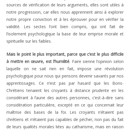
sources de vérification de leurs arguments, elles sont utiles à
notre progression, car elles nous apprennent ainsi à explorer
notre propre conviction et à les éprouver pour en vérifier la
validité. Les sectes l’ont bien compris, qui ont fait de
l’isolement psychologique la base de leur emprise morale et
spirituelle sur les faibles.
Mais le point le plus important, parce que c’est le plus difficile
à mettre en œuvre, est l’humilité
. Faire sienne l’opinion selon
laquelle on ne sait rien en fait, impose une révolution
psychologique pour nous qui pensons devenir savants par nos
apprentissages. Ce n’est pas par hasard que les Bons-
Chrétiens tenaient les croyants à distance prudente en les
considérant à l’aune des autres personnes, c’est-à-dire sans
considération particulière, excepté en ce qui concernait leur
maîtrise des bases de la foi. Les croyants n’étaient pas
chrétiens et n’étaient pas capables de pécher, non pas du fait
de leurs qualités morales liées au catharisme, mais en raison