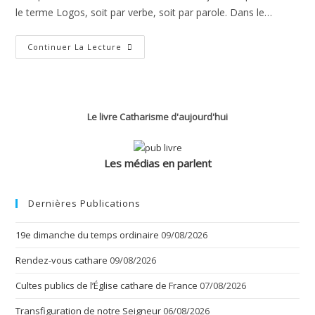
le terme Logos, soit par verbe, soit par parole. Dans le…
Prologue
Continuer La Lecture
De
L’Évangile
Selon
Jean
–
2
Le livre Catharisme d'aujourd'hui
Les médias en parlent
Dernières Publications
19e dimanche du temps ordinaire
09/08/2026
Rendez-vous cathare
09/08/2026
Cultes publics de l’Église cathare de France
07/08/2026
Transfiguration de notre Seigneur
06/08/2026