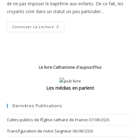
de ne pas imposer le baptême aux enfants. De ce fait, les
croyants sont dans un statut un peu particulier…
La
Continuer La Lecture
Prière
Et
Le
Croyant
Le livre Catharisme d'aujourd'hui
Les médias en parlent
Dernières Publications
Cultes publics de l’Église cathare de France
07/08/2026
Transfiguration de notre Seigneur
06/08/2026