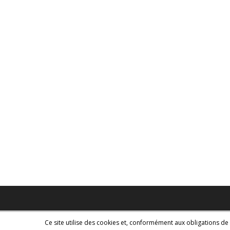
Ce site utilise des cookies et, conformément aux obligations de 
Copyright - WordPress Theme by OceanWP