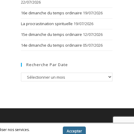
22/07/2026
16e dimanche du temps ordinaire
19/07/2026
La procrastination spirituelle
19/07/2026
15e dimanche du temps ordinaire
12/07/2026
14e dimanche du temps ordinaire
05/07/2026
Recherche Par Date
Recherche
par
date
iser nos services.
Accepter